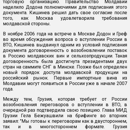
торговую организацию. Правительство Молдавии
наделило Додона полномочиями для подписания этого
документа. Кишинев решил дать свое согласие после
того, как Москва удовлетворила требования
молдавской стороны.
В ноябре 2006 года на встрече в Москве Додон и Греф
во время обсуждения вопроса о вступлении России в
ВТО, Кишинев выдвинул одним из условий подписания
документа договоренность о возобновлении поставок
в Россию молдавских вин и сельхозпродукции. Такая
договоренность была достигнута президентами двух
стран на саммите СНГ в Минске. Позже был определен
новый порядок доступа молдавской продукции на
российский рынок. Первые импортные вина из
Молдавии могут появиться в России уже в начале 2007
года.
Между тем, Грузия, которая требует от России
возобновления переговоров о вступлении в ВТО, в
очередной раз подтвердила свою позицию. Глава МИД
Грузии Гела Бежуашвили на брифинге во вторник
заявил: "Мы готовы к переговорам как в двустороннем,
так и в многостороннем формате. Грузия