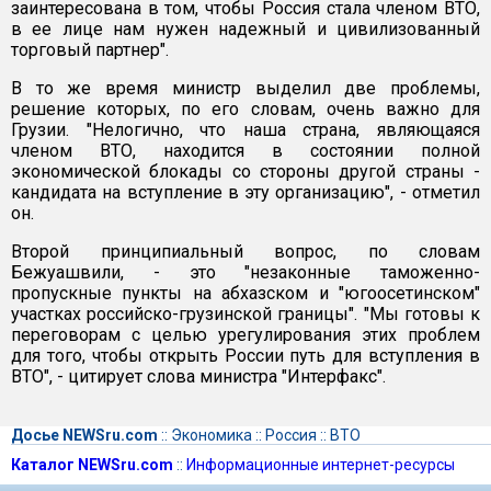
заинтересована в том, чтобы Россия стала членом ВТО,
в ее лице нам нужен надежный и цивилизованный
торговый партнер".
В то же время министр выделил две проблемы,
решение которых, по его словам, очень важно для
Грузии. "Нелогично, что наша страна, являющаяся
членом ВТО, находится в состоянии полной
экономической блокады со стороны другой страны -
кандидата на вступление в эту организацию", - отметил
он.
Второй принципиальный вопрос, по словам
Бежуашвили, - это "незаконные таможенно-
пропускные пункты на абхазском и "югоосетинском"
участках российско-грузинской границы". "Мы готовы к
переговорам с целью урегулирования этих проблем
для того, чтобы открыть России путь для вступления в
ВТО", - цитирует слова министра "Интерфакс".
Досье NEWSru.com
::
Экономика
::
Россия
::
ВТО
Каталог NEWSru.com
::
Информационные интернет-ресурсы