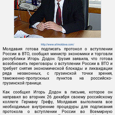
http://www.allmoldova.com/
Молдавия готова подписать протокол о вступлении
России в ВТО, сообщил министр экономики и торговли
республики Игорь Додон. Грузия заявила, что готова
возобновить переговоры о вступлении России в ВТО и
требует снятия экономической блокады и ликвидации
ряда незаконных, с грузинской точки зрения,
таможенно-пропускных пунктов на российско-
грузинской границе.
Как сообщил Игорь Додон в письме, которое он
направил во вторник 26 декабря своему российскому
коллеге Герману Грефу, Молдавия выполнила все
необходимые внутренние процедуры для подписания
протокола о вступлении России во Всемирную