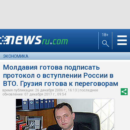
18+
☰
ЭКОНОМИКА
Молдавия готова подписать
протокол о вступлении России в
ВТО. Грузия готова к переговорам
время публикации: 26 декабря 2006 г., 16:13 | последнее
обновление: 07 декабря 2017 г., 09:54