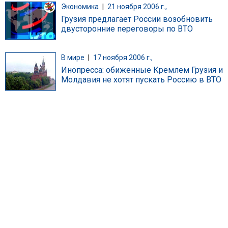
Экономика
|
21 ноября 2006 г.,
Грузия предлагает России возобновить
двусторонние переговоры по ВТО
В мире
|
17 ноября 2006 г.,
Инопресса: обиженные Кремлем Грузия и
Молдавия не хотят пускать Россию в ВТО