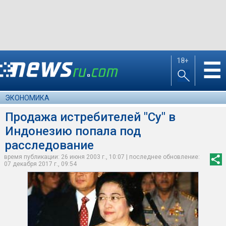
18+
☰
ЭКОНОМИКА
Продажа истребителей "Су" в
Индонезию попала под
расследование
время публикации: 26 июня 2003 г., 10:07 | последнее обновление:
07 декабря 2017 г., 09:54