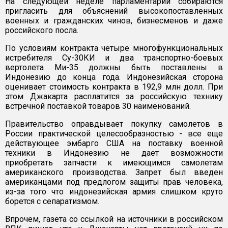
На следующей неделе парламентарии собираются
пригласить для объяснений высокопоставленных
военных и гражданских чинов, бизнесменов и даже
российского посла.
По условиям контракта четыре многофункциональных
истребителя Су-30КИ и два транспортно-боевых
вертолета Ми-35 должны быть поставлены в
Индонезию до конца года. Индонезийская сторона
оценивает стоимость контракта в 192,9 млн долл. При
этом Джакарта расплатится за российскую технику
встречной поставкой товаров 30 наименований.
Правительство оправдывает покупку самолетов в
России практической целесообразностью - все еще
действующее эмбарго США на поставку военной
техники в Индонезию не дает возможности
приобретать запчасти к имеющимся самолетам
американского производства. Запрет был введен
американцами под предлогом защиты прав человека,
из-за того что индонезийская армия слишком круто
борется с сепаратизмом.
Впрочем, газета со ссылкой на источники в российском