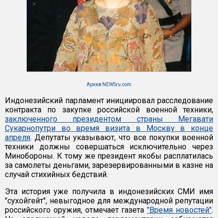
Архив NEWSru.com
Индонезийский парламент инициировал расследование
контракта по закупке российской военной техники,
заключенного президентом страны Мегавати
Сукарнопутри во время визита в Москву в конце
апреля
. Депутаты указывают, что все покупки военной
техники должны совершаться исключительно через
Минобороны. К тому же президент якобы расплатилась
за самолеты деньгами, зарезервированными в казне на
случай стихийных бедствий.
Эта история уже получила в индонезийских СМИ имя
"сухойгейт", невыгодное для международной репутации
российского оружия, отмечает газета
"Время новостей"
.