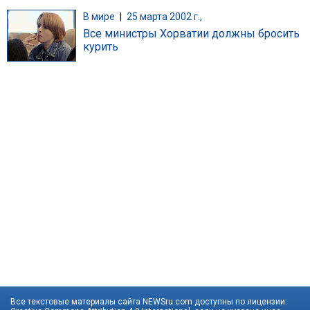
В мире
|
25 марта 2002 г.,
Все министры Хорватии должны бросить
курить
Все текстовые материалы сайта NEWSru.com доступны по лицензии: