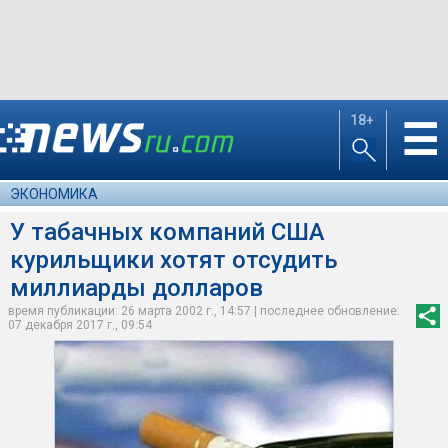
18+
☰
ЭКОНОМИКА
У табачных компаний США
курильщики хотят отсудить
миллиарды долларов
время публикации: 26 марта 2002 г., 14:57 | последнее обновление:
07 декабря 2017 г., 09:54