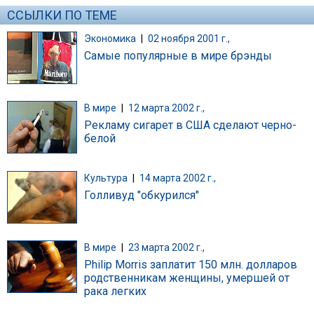
ССЫЛКИ ПО ТЕМЕ
Экономика
|
02 ноября 2001 г.,
Самые популярные в мире брэнды
В мире
|
12 марта 2002 г.,
Рекламу сигарет в США сделают черно-
белой
Культура
|
14 марта 2002 г.,
Голливуд "обкурился"
В мире
|
23 марта 2002 г.,
Philip Morris заплатит 150 млн. долларов
родственникам женщины, умершей от
рака легких