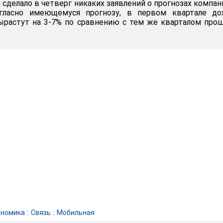
 сделало в четверг никаких заявлений о прогнозах компан
огласно имеющемуся прогнозу, в первом квартале до
ырастут на 3-7% по сравнению с тем же кварталом про
ономика
::
Связь
::
Мобильная