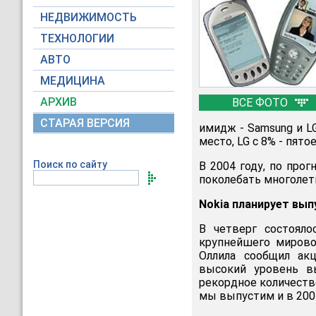
НЕДВИЖИМОСТЬ
ТЕХНОЛОГИИ
АВТО
МЕДИЦИНА
АРХИВ
ВСЕ ФОТО
СТАРАЯ ВЕРСИЯ
имидж - Samsung и LG
место, LG с 8% - пято
Поиск по сайту
В 2004 году, по про
поколебать многолет
Nokia планирует вып
В четверг состояло
крупнейшего мирово
Оллила сообщил акц
высокий уровень в
рекордное количество
мы выпустим и в 2004"