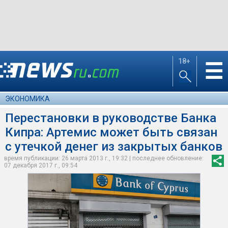
18+
☰
ЭКОНОМИКА
Перестановки в руководстве Банка
Кипра: Артемис может быть связан
с утечкой денег из закрытых банков
время публикации: 26 марта 2013 г., 19:32 | последнее обновление:
07 декабря 2017 г., 09:54