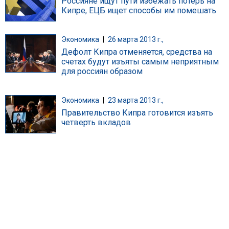
Россияне ищут пути избежать потерь на
Кипре, ЕЦБ ищет способы им помешать
Экономика
|
26 марта 2013 г.,
Дефолт Кипра отменяется, средства на
счетах будут изъяты самым неприятным
для россиян образом
Экономика
|
23 марта 2013 г.,
Правительство Кипра готовится изъять
четверть вкладов