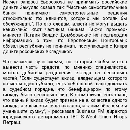
Насчет запроса Евросоюза не принимать российские
деньги Замулло сказал так: "Частные самостоятельные
банки принимают самостоятельные решения
относительно тех клиентов, которых мы хотели бы
обслуживать". По его словам, власти не могут выдать
каких-либо квот частным банкам. Также премьер-
министр Латвии Валдис Домбровскис не подтвердил
информацию о том, что Европейский Центробанк
обязал республику не принимать поступающие с Кипра
деньги российских вкладчиков.
Что касается сути схемы, по которой якобы можно
вывести часть средств, по мнению специалистов,
можно добиться разделения вклада на несколько
частей. "Если существует вклад, владельцем которого
является один субъект, есть небольшой шанс доказать
в судебном порядке, что бенефициаром по этому
вкладу было несколько лиц. В этом случае есть шанс,
что данный вклад будет признан не в качестве одного
вклада, а в качестве ряда вкладов, и таким образом вы
уменьшите сумму", - рассказал Business FM директор
юридического департамента IBF S-West Union Игорь
Петраш.