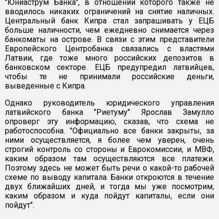
"Юниаструм Банка", в отношении которого также не
вводилось никаких ограничений на снятие наличных.
Центральный банк Кипра стал запрашивать у ЕЦБ
больше наличности, чем ежедневно снимается через
банкоматы на острове. В связи с этим представители
Европейского Центробанка связались с властями
Латвии, где тоже много российских депозитов в
банковском секторе. ЕЦБ предупредил латвийцев,
чтобы те не принимали российские деньги,
выведенные с Кипра.
Однако руководитель юридического управления
латвийского банка "Риетуму" Ярослав Замулло
опроверг эту информацию, сказав, что схема не
работоспособна. "Официально все банки закрыты, за
ними осуществляется, я более чем уверен, очень
строгий контроль со стороны и Еврокомиссии, и МВФ,
каким образом там осуществляются все платежи.
Поэтому здесь не может быть речи о какой-то рабочей
схеме по выводу капитала. Банки откроются в течение
двух ближайших дней, и тогда мы уже посмотрим,
каким образом и куда пойдут капиталы, если они
пойдут".