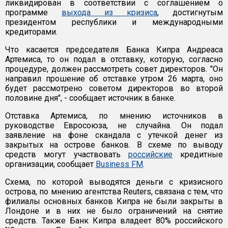
ликвидирован в соответствии с соглашением о
программе
выхода из кризиса
, достигнутым
президентом республики и международными
кредиторами.
Что касается председателя Банка Кипра Андреаса
Артемиса, то он подал в отставку, которую, согласно
процедуре, должен рассмотреть совет директоров. "Он
направил прошение об отставке утром 26 марта, оно
будет рассмотрено советом директоров во второй
половине дня", - сообщает источник в банке.
Отставка Артемиса, по мнению источников в
руководстве Евросоюза, не случайна. Он подал
заявление на фоне скандала с утечкой денег из
закрытых на острове банков. В схеме по выводу
средств могут участвовать
российские
кредитные
организации, сообщает
Business FM
.
Схема, по которой выводятся деньги с кризисного
острова, по мнению агентства Reuters, связана с тем, что
филиалы основных банков Кипра не были закрыты в
Лондоне и в них не было ограничений на снятие
средств. Также Банк Кипра владеет 80% российского