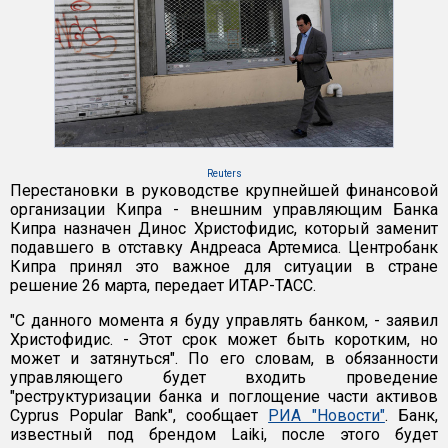
Reuters
Перестановки в руководстве крупнейшей финансовой
организации Кипра - внешним управляющим Банка
Кипра назначен Динос Христофидис, который заменит
подавшего в отставку Андреаса Артемиса. Центробанк
Кипра принял это важное для ситуации в стране
решение 26 марта, передает ИТАР-ТАСС.
"С данного момента я буду управлять банком, - заявил
Христофидис. - Этот срок может быть коротким, но
может и затянуться". По его словам, в обязанности
управляющего будет входить проведение
"реструктуризации банка и поглощение части активов
Cyprus Popular Bank", сообщает
РИА "Новости"
. Банк,
известный под брендом Laiki, после этого будет