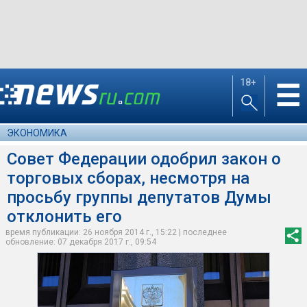
18+
☰
ЭКОНОМИКА
Совет Федерации одобрил закон о
торговых сборах, несмотря на
просьбу группы депутатов Думы
отклонить его
время публикации: 26 ноября 2014 г., 15:22 | последнее
обновление: 07 декабря 2017 г., 09:54