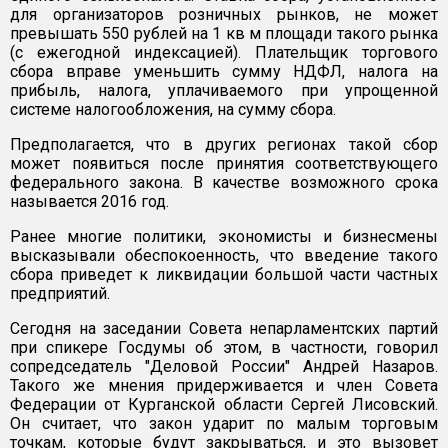
для организаторов розничных рынков, не может
превышать 550 рублей на 1 кв м площади такого рынка
(с ежегодной индексацией). Плательщик торгового
сбора вправе уменьшить сумму НДФЛ, налога на
прибыль, налога, уплачиваемого при упрощенной
системе налогообложения, на сумму сбора.
Предполагается, что в других регионах такой сбор
может появиться после принятия соответствующего
федерального закона. В качестве возможного срока
называется 2016 год.
Ранее многие политики, экономисты и бизнесмены
высказывали обеспокоенность, что введение такого
сбора приведет к ликвидации большой части частных
предприятий.
Сегодня на заседании Совета непарламентских партий
при спикере Госдумы об этом, в частности, говорил
сопредседатель "Деловой России" Андрей Назаров.
Такого же мнения придерживается и член Совета
Федерации от Курганской области Сергей Лисовский.
Он считает, что закон ударит по малым торговым
точкам, которые будут закрываться, и это вызовет