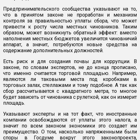
Предпринимательского сообщества указывают на то,
что в принятом законе не проработан и механизм
контроля за правильностью уплаты сбора, что может
привести к росту числа местных чиновников. Таким
образом, может возникнуть обратный эффект: вместо
наполнения местных бюджетов увеличится чиновничий
аппарат, а значит, потребуются новые средства на
содержание дополнительных должностей.
Есть риск и для создания почвы для коррупции. В
законе, по словам экспертов, не до конца прописано,
что именно считается торговой площадью. Например,
являются ли таковыми места под коробками в
торговых залах, стеллажами и тому подобное. А так как
сбор рассчитывается с квадратного метра, то многое
будет зависеть от чиновника с рулеткой, как он измерит
площадь.
Указывают эксперты и на тот факт, что иностранные
компании освобождаются от уплаты этого налога, а
значит по всем законом экономики это создает им
преимущество. О том, насколько напряженными были
споры в Госдуме вокруг этого законопроекта,