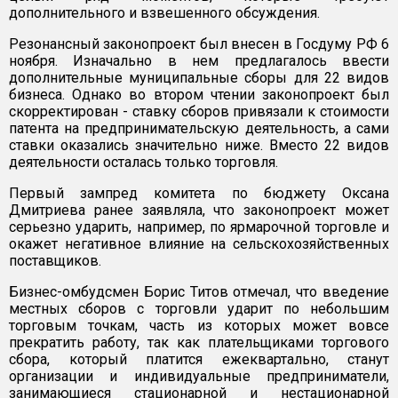
дополнительного и взвешенного обсуждения.
Резонансный законопроект был внесен в Госдуму РФ 6
ноября. Изначально в нем предлагалось ввести
дополнительные муниципальные сборы для 22 видов
бизнеса. Однако во втором чтении законопроект был
скорректирован - ставку сборов привязали к стоимости
патента на предпринимательскую деятельность, а сами
ставки оказались значительно ниже. Вместо 22 видов
деятельности осталась только торговля.
Первый зампред комитета по бюджету Оксана
Дмитриева ранее заявляла, что законопроект может
серьезно ударить, например, по ярмарочной торговле и
окажет негативное влияние на сельскохозяйственных
поставщиков.
Бизнес-омбудсмен Борис Титов отмечал, что введение
местных сборов с торговли ударит по небольшим
торговым точкам, часть из которых может вовсе
прекратить работу, так как плательщиками торгового
сбора, который платится ежеквартально, станут
организации и индивидуальные предприниматели,
занимающиеся стационарной и нестационарной