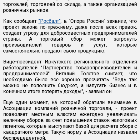
торговлей, торговлей со склада, а также организацией
розничных рынков.
Как сообщает
"Росбалт"
, в "Опора России" заявили, что
проект закона по-прежнему, даже после всех правок,
создает угрозу для добросовестных предпринимателей
страны. А торговый сбор может затронуть
производителей товаров и услуг, которые
самостоятельно продают свою продукцию.
Вице-президент Иркутского регионального отделения
работодателей "Партнерство товаропроизводителей и
предпринимателей" Виталий Толстов считает, что
необходимо было все хорошо просчитать. "Ведь так
можно не пополнить бюджет, а напугать бизнес и в
конечном итоге потерять доходы", - заявил он.
Еще один момент, на который обратили внимание в
Ассоциации компаний розничной торговли, - проект
позволяет местным властям ежегодно увеличивать
величину сборов за счет повышения ставок налоговых
патентов, которые выступают базой для расчета сбора с
квадратного метра. Такую норму в Ассоциации назвали
беспрецедентной.