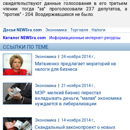
свидетельствуют данные голосования в его третьем
чтении: тогда "за" проголосовали 237 депутатов, а
"против" - 204. Воздержавшихся не было.
Досье NEWSru.com
::
Экономика
::
Торговля
::
Налоги
Каталог NEWSru.com
::
Информационные интернет-ресурсы
ССЫЛКИ ПО ТЕМЕ
Экономика
|
24 ноября 2014 г.,
Матвиенко предлагает мораторий на
налоги для бизнеса
Экономика
|
21 ноября 2014 г.,
МЭР: мелкий бизнес перестал
вкладывать деньги, "малая" экономика
нуждается в либерализации
Экономика
|
14 ноября 2014 г.,
Скандальный законопроект о новых