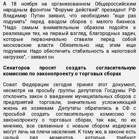
А 18 ноября на организованном Общероссийским
народным фронтом "Форуме действий" президент РФ
Владимир Путин заявил, что необходимо "еще раз
подумать" перед вводом сборов с малого бизнеса.
"Надо самым внимательным образом подойти к
реализации тех, на первый взгляд, благородных задач,
которые первоначально ставили перед собой
московские власти. Обязательно над этим еще
подумаем. Надо обеспечить стабильность в налоговой
нагрузке", - заявил он.
Сенаторов просят создать согласительную
комиссию по законопроекту о торговых сборах
Совет Федерации сегодня принял этот документ,
несмотря на просьбу группы депутатов Госдумы РФ
отклонить закон о введении муниципальных сборов с
предприятий торговли, значительно усложняющий
жизнь их хозяевам. Депутаты обратились в СФ с
просьбой создать согласительную комиссию по
законопроекту о торговых сборах, так как, по их
мнению, все связанные с новым сбором издержки
могут лечь на плечи населения. К тому же, в законе есть
целый ряд моментов, которые требуют