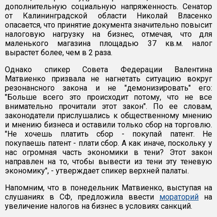
дополнительную социальную напряженность. Сенатор
от Калининградской области Николай Власенко
опасается, что принятие документа значительно повысит
налоговую нагрузку на бизнес, отмечая, что для
маленького магазина площадью 37 кв.м. налог
вырастет более, чем в 2 раза.
Однако спикер Совета Федерации Валентина
Матвиенко призвала не нагнетать ситуацию вокруг
резонансного закона и не "демонизировать" его:
"Больше всего это происходит потому, что не все
внимательно прочитали этот закон". По ее словам,
законодатели прислушались к общественному мнению
и мнению бизнеса и оставили только сбор на торговлю.
"Не хочешь платить сбор - покупай патент. Не
покупаешь патент - плати сбор. А как иначе, поскольку у
нас огромная часть экономики в тени? Этот закон
направлен на то, чтобы вывести из тени эту теневую
экономику", - утверждает спикер верхней палаты.
Напомним, что в понедельник Матвиенко, выступая на
слушаниях в СФ, предложила ввести
мораторий
на
увеличение налогов на бизнес в условиях санкций.