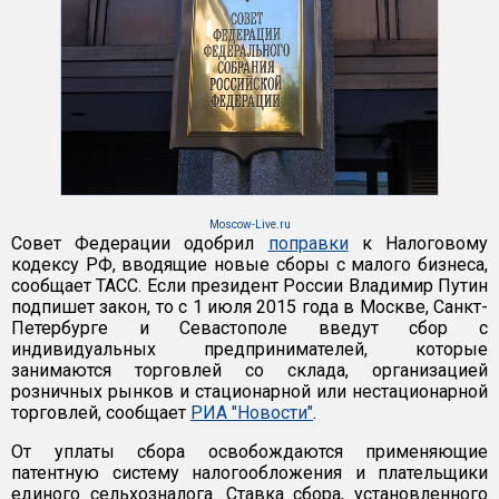
Moscow-Live.ru
Совет Федерации одобрил
поправки
к Налоговому
кодексу РФ, вводящие новые сборы с малого бизнеса,
сообщает ТАСС. Если президент России Владимир Путин
подпишет закон, то с 1 июля 2015 года в Москве, Санкт-
Петербурге и Севастополе введут сбор с
индивидуальных предпринимателей, которые
занимаются торговлей со склада, организацией
розничных рынков и стационарной или нестационарной
торговлей, сообщает
РИА "Новости"
.
От уплаты сбора освобождаются применяющие
патентную систему налогообложения и плательщики
единого сельхозналога. Ставка сбора, установленного