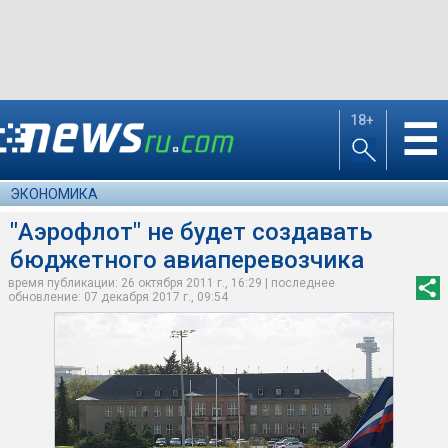
18+
☰
ЭКОНОМИКА
"Аэрофлот" не будет создавать
бюджетного авиаперевозчика
время публикации: 26 октября 2011 г., 16:29 | последнее
обновление: 07 декабря 2017 г., 09:54