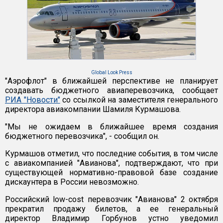
Global Look Press
"Аэрофлот" в ближайшей перспективе не планирует
создавать бюджетного авиаперевозчика, сообщает
РИА "Новости"
со ссылкой на заместителя генерального
директора авиакомпании Шамиля Курмашова.
"Мы не ожидаем в ближайшее время создания
бюджетного перевозчика", - сообщил он.
Курмашов отметил, что последние события, в том числе
с авиакомпанией "Авианова", подтверждают, что при
существующей нормативно-правовой базе создание
дискаунтера в России невозможно.
Российский low-cost перевозчик "Авианова" 2 октября
прекратил продажу билетов, а ее генеральный
директор Владимир Горбунов устно уведомил