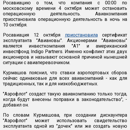
Росавиацию о том, что компания с 00:00 по
московскому времени 4 октября может остановить
операционную деятельность. Авиакомпания
приостановила операционную деятельность в ночь на
10 октября.
Росавиация 12 октября
приостановила
сертификат
эксплуатанта "Авиановы". Акционерами "Авиановы"
является инвесткомпания "А1" и американский
инвестфонд Indigo Partners. Именно конфликт этих двух
акционеров и называют основной причиной нынешней
ситуации с авиаперевозчиком.
Курмашов пояснил, что ставки аэропортовых сборов
сейчас одинаковые для всех авиакомпаний - как для
традиционных, так и для низкобюджетных.
"Аэрофлот" создаст такую авиакомпанию только тогда,
когда будут внесены поправки в законодательство", -
добавил он.
По словам Курмашова, при создании дискаунтера
"Аэрофлот" может использовать свидетельство
эксплуатанта одной из "дочек" или же создать новую