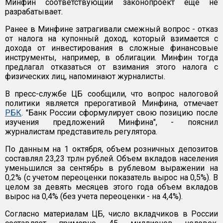
Минфин соответствующий законопроект еще не
разрабатывает.
Ранее в Минфине затрагивали смежный вопрос - отказ
от налога на купонный доход, который взимается с
дохода от инвестирования в сложные финансовые
инструменты, например, в облигации. Минфин тогда
предлагал отказаться от взимания этого налога с
физических лиц, напоминают журналисты.
В пресс-службе ЦБ сообщили, что вопрос налоговой
политики является прерогативой Минфина, отмечает
РБК
. "Банк России сформулирует свою позицию после
изучения предложений Минфина", - пояснил
журналистам представитель регулятора.
По данным на 1 октября, объем розничных депозитов
составлял 23,23 трлн рублей. Объем вкладов населения
уменьшился за сентябрь в рублевом выражении на
0,2% (с учетом переоценки показатель вырос на 0,5%). В
целом за девять месяцев этого года объем вкладов
вырос на 0,4% (без учета переоценки - на 4,4%).
Согласно материалам ЦБ, число вкладчиков в России