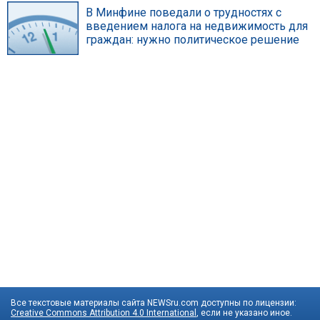
В Минфине поведали о трудностях с
введением налога на недвижимость для
граждан: нужно политическое решение
Все текстовые материалы сайта NEWSru.com доступны по лицензии:
Creative Commons Attribution 4.0 International
, если не указано иное.