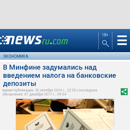
18+
☰
ЭКОНОМИКА
В Минфине задумались над
введением налога на банковские
депозиты
время публикации: 26 октября 2016 г., 22:55 | последнее
обновление: 07 декабря 2017 г., 09:54