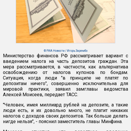
© РИА Новости / Игорь Зарембо
Министерство финансов РФ рассматривает вариант с
введением налога на часть депозитов граждан. Эта
мера рассматривается, в частности, как альтернатива
освобождению от налогов купонов по бондам.
Ситуация, когда люди "в принципе не платят по
депозитам ничего", совершенно исключительна для
мировой практики, заявил замглавы ведомства
Алексей Моисеев, передает ТАСС.
"Человек, имея миллиард рублей на депозите, а такие
люди есть, и их довольно много, не платит никаких
налогов с доходов своих депозитов. Так больше делать
нигде нельзя", - пояснил заместитель главы Минфина.