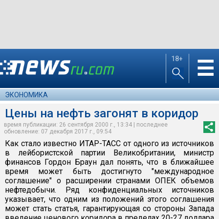
18+
☰
ЭКОНОМИКА
Цены на нефть загонят в коридор
время публикации: 26 сентября 2000 г., 13:34 | последнее
обновление: 07 декабря 2017 г., 09:54
Как стало известно ИТАР-ТАСС от одного из источников
в лейбористской партии Великобритании, министр
финансов Гордон Браун дал понять, что в ближайшее
время может быть достигнуто "международное
соглашение" о расширении странами ОПЕК объемов
нефтедобычи. Ряд конфиденциальных источников
указывает, что одним из положений этого соглашения
может стать статья, гарантирующая со стороны Запада
введение ценового коридора в пределах 20-27 доллара