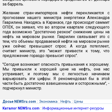
за баррель.
Желание стран-импортеров нефти перекликается с
прогнозами нашего министра энергетики Александра
Гаврилина. Находясь в Каракасе, где происходит саммит
ОПЕК, он заявил, что во втором квартале следующего
года возможно "достаточно резкое" снижение цены на
нефть на мировом рынке. Гаврилин связывает это с
тем, что объемы продаваемой нефти на мировом рынке
уже сейчас превышают спрос. А когда потеплеет,
считает министр, это "может привести к тому, что
предложение гораздо превысит спрос".
"Сегодня возникает опасность привыкания к хорошему.
Мы привыкли к хорошей цене на нефть, она нас
устраивает, и поэтому мы с легкостью начинаем
варьировать эти цифры. Я рекомендовал бы в этой
части быть достаточно взвешенными и осторожными", -
подчеркнул министр.
Досье NEWSru.com
::
Экономика
::
Нефть
::
Цены
Каталог NEWSru.com
::
Информационные интернет-ресурсы