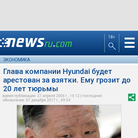
18+
☰
ЭКОНОМИКА
Глава компании Hyundai будет
арестован за взятки. Ему грозит до
20 лет тюрьмы
время публикации: 27 апреля 2006 г., 16:12 | последнее
обновление: 07 декабря 2017 г., 09:54