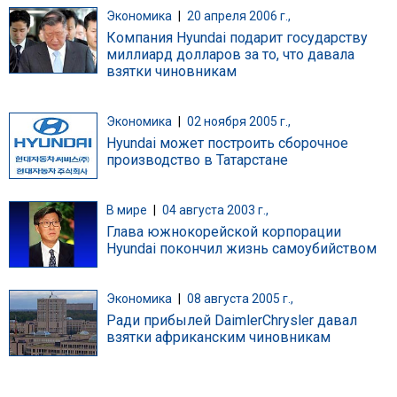
Экономика
|
20 апреля 2006 г.,
Компания Hyundai подарит государству
миллиард долларов за то, что давала
взятки чиновникам
Экономика
|
02 ноября 2005 г.,
Hyundai может построить сборочное
производство в Татарстане
В мире
|
04 августа 2003 г.,
Глава южнокорейской корпорации
Hyundai покончил жизнь самоубийством
Экономика
|
08 августа 2005 г.,
Ради прибылей DaimlerChrysler давал
взятки африканским чиновникам