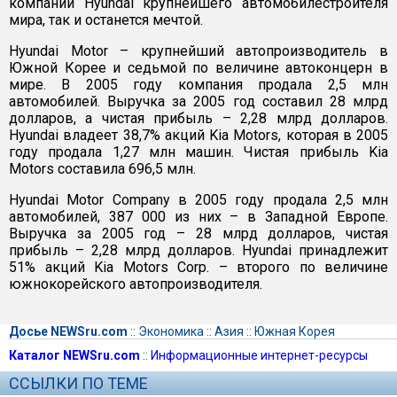
компании Hyundai крупнейшего автомобилестроителя
мира, так и останется мечтой.
Hyundai Motor – крупнейший автопроизводитель в
Южной Корее и седьмой по величине автоконцерн в
мире. В 2005 году компания продала 2,5 млн
автомобилей. Выручка за 2005 год составил 28 млрд
долларов, а чистая прибыль – 2,28 млрд долларов.
Hyundai владеет 38,7% акций Kia Motors, которая в 2005
году продала 1,27 млн машин. Чистая прибыль Kia
Motors составила 696,5 млн.
Hyundai Motor Company в 2005 году продала 2,5 млн
автомобилей, 387 000 из них – в Западной Европе.
Выручка за 2005 год – 28 млрд долларов, чистая
прибыль – 2,28 млрд долларов. Hyundai принадлежит
51% акций Kia Motors Corp. – второго по величине
южнокорейского автопроизводителя.
Досье NEWSru.com
::
Экономика
::
Азия
::
Южная Корея
Каталог NEWSru.com
::
Информационные интернет-ресурсы
ССЫЛКИ ПО ТЕМЕ