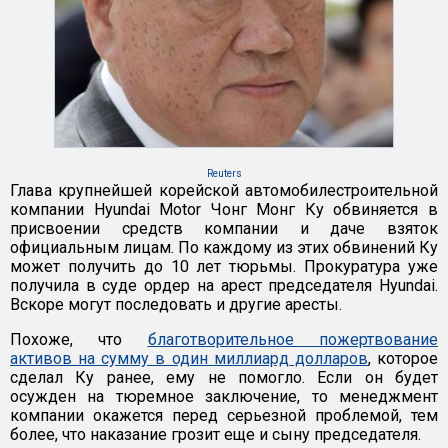
Reuters
Глава крупнейшей корейской автомобилестроительной
компании Hyundai Motor Чонг Монг Ку обвиняется в
присвоении средств компании и даче взяток
официальным лицам. По каждому из этих обвинений Ку
может получить до 10 лет тюрьмы. Прокуратура уже
получила в суде ордер на арест председателя Hyundai.
Вскоре могут последовать и другие аресты.
Похоже, что
благотворительное пожертвование
активов на сумму в один миллиард долларов
, которое
сделал Ку ранее, ему не помогло. Если он будет
осужден на тюремное заключение, то менеджмент
компании окажется перед серьезной проблемой, тем
более, что наказание грозит еще и сыну председателя.