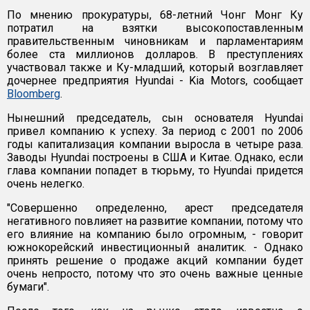
По мнению прокуратуры, 68-летний Чонг Монг Ку
потратил на взятки высокопоставленным
правительственным чиновникам и парламентариям
более ста миллионов долларов. В преступлениях
участвовал также и Ку-младший, который возглавляет
дочернее предприятия Hyundai - Kia Motors, сообщает
Bloomberg
.
Нынешний председатель, сын основателя Hyundai
привел компанию к успеху. За период с 2001 по 2006
годы капитализация компании выросла в четыре раза.
Заводы Hyundai построены в США и Китае. Однако, если
глава компании попадет в тюрьму, то Hyundai придется
очень нелегко.
"Совершенно определенно, арест председателя
негативного повлияет на развитие компании, потому что
его влияние на компанию было огромным, - говорит
южнокорейский инвестиционный аналитик. - Однако
принять решение о продаже акций компании будет
очень непросто, потому что это очень важные ценные
бумаги".