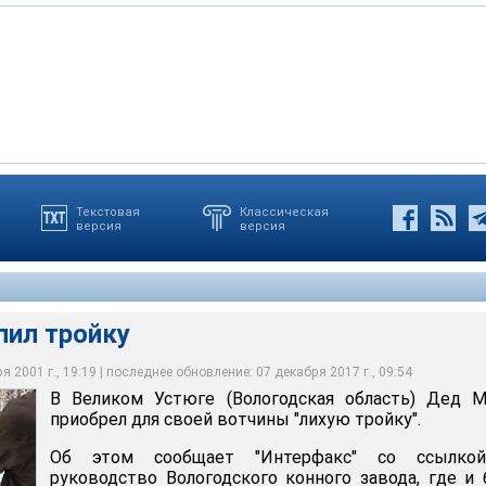
Текстовая
Классическая
версия
версия
ойку
ойку
ойку
пил тройку
 2001 г., 19:19 | последнее обновление: 07 декабря 2017 г., 09:54
В Великом Устюге (Вологодская область) Дед М
приобрел для своей вотчины "лихую тройку".
Об этом сообщает "Интерфакс" со ссылко
руководство Вологодского конного завода, где и