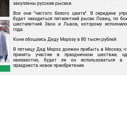
закуплены русские рысаки.
Все они "чистого белого цвета". В середине уп
будет находиться пятилетний рысак Ловец, по бо
шестилетний Звон и Львов, которому исполнило
года.
Кони обошлись Деду Морозу в 80 тысяч рублей.
В пятницу Дед Мороз должен прибыть в Москву, 
принять участие в праздничном шествии, од
неизвестно, будет ли он использоваться в 
празднеств новое приобретение.