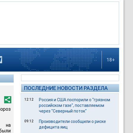
18+
ПОСЛЕДНИЕ НОВОСТИ РАЗДЕЛА
12:12
Россия и США поспорили о "грязном
российском газе", поставляемом
ороз
через "Северный поток"
09:12
Производители сообщили о риске
й на
дефицита яиц
 были