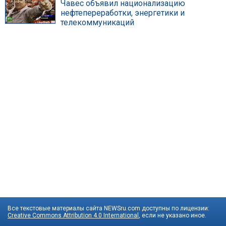
Чавес объявил национализацию
нефтепереработки, энергетики и
телекоммуникаций
Все текстовые материалы сайта NEWSru.com доступны по лицензии:
Creative Commons Attribution 4.0 International
, если не указано иное.