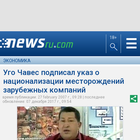
18+
☰
ЭКОНОМИКА
Уго Чавес подписал указ о
национализации месторождений
зарубежных компаний
время публикации: 27 february 2007 г., 09:28 | последнее
обновление: 07 декабря 2017 г., 09:54