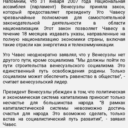
Напомним, что 31 января 2007 года Национальная
ассамблея (парламент) Венесуэлы приняла закон,
который предоставляет президенту Уго Чавесу
чрезвычайные полномочия для самостоятельной
законодательной деятельности в области
национализации. Этот закон позволяет Чавесу в
течение 18 месяцев издавать указы, направленные на
полную национализацию экономики страны, включая
такие отрасли как энергетика и телекоммуникации.
Уго Чавес неоднократно заявлял, что у Венесуэлы нет
другого пути, кроме социализма. "Мы должны пойти по
пути строительства венесуэльского социализма. Это
единственный путь освобождения родины. Только
социализм может обеспечить равенство в обществе", -
считает венесуэльский лидер.
Президент Венесуэлы убежден в том, что политическая
и экономическая система капитализма приносит только
несчастье для большинства народа. "В рамках
капиталистической системы невозможно достичь
счастья для народа. Это возможно сделать, только
встав на социалистический путь развития", - заявил
Чавес.