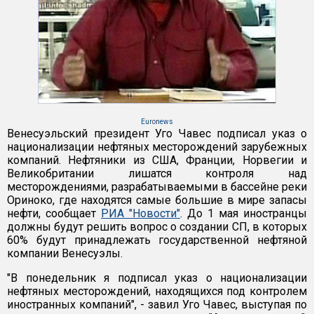
Euronews
Венесуэльский президент Уго Чавес подписал указ о
национализации нефтяных месторождений зарубежных
компаний. Нефтяники из США, Франции, Норвегии и
Великобритании лишатся контроля над
месторождениями, разрабатываемыми в бассейне реки
Ориноко, где находятся самые большие в мире запасы
нефти, сообщает
РИА "Новости"
. До 1 мая иностранцы
должны будут решить вопрос о создании СП, в которых
60% будут принадлежать государственной нефтяной
компании Венесуэлы.
"В понедельник я подписал указ о национализации
нефтяных месторождений, находящихся под контролем
иностранных компаний", - завил Уго Чавес, выступая по