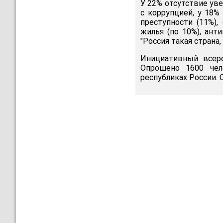
У 22% отсутствие уве
с коррупцией, у 18%
преступности (11%),
жилья (по 10%), ант
"Россия такая страна
Инициативный всер
Опрошено 1600 чел
республиках России.