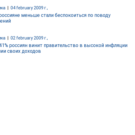
ика
|
04 february 2009 г.,
 россияне меньше стали беспокоиться по поводу
ений
ика
|
02 february 2009 г.,
 41% россиян винит правительство в высокой инфляции
нии своих доходов