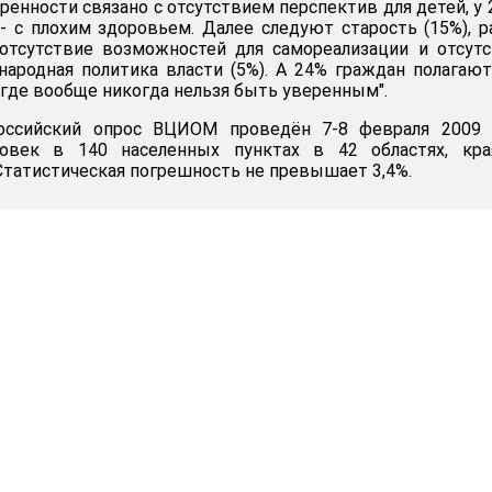
ренности связано с отсутствием перспектив для детей, у 
 - с плохим здоровьем. Далее следуют старость (15%), р
 отсутствие возможностей для самореализации и отсут
инародная политика власти (5%). А 24% граждан полагают
, где вообще никогда нельзя быть уверенным".
оссийский опрос ВЦИОМ проведён 7-8 февраля 2009 г
овек в 140 населенных пунктах в 42 областях, кра
 Статистическая погрешность не превышает 3,4%.