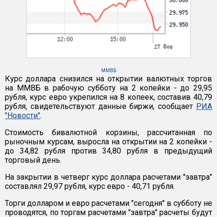
ММВБ
Курс доллара снизился на открытии валютных торгов
на ММВБ в рабочую субботу на 2 копейки - до 29,95
рубля, курс евро укрепился на 8 копеек, составив 40,79
рубля, свидетельствуют данные биржи, сообщает
РИА
"Новости"
.
Стоимость бивалютной корзины, рассчитанная по
рыночным курсам, выросла на открытии на 2 копейки -
до 34,82 рубля против 34,80 рубля в предыдущий
торговый день.
На закрытии в четверг курс доллара расчетами "завтра"
составлял 29,97 рубля, курс евро - 40,71 рубля.
Торги долларом и евро расчетами "сегодня" в субботу не
проводятся, по торгам расчетами "завтра" расчеты будут