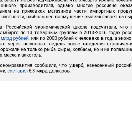
енного производителя, однако многие россияне оказа
вием на прилавках магазинов части импортных продук
 частности, наибольшее возмущение вызвал запрет на сы
 Российской экономической школе подсчитали, что и
эмбарго по 13 товарным группам в 2013-2016 годах рос
 млрд рублей
, или по 2000 рублей с человека в год, а экон
Уже через несколько недель после введения ограничен
орожали не только рыба, сыры, колбасы, но и не попавши
 масла и алкоголь.
ономразвития сообщили, что ущерб, нанесенный росси
ми,
составил
6,3 млрд долларов.