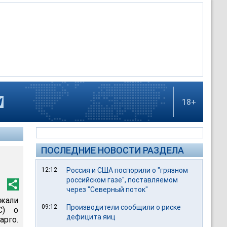
18+
ПОСЛЕДНИЕ НОВОСТИ РАЗДЕЛА
12:12
Россия и США поспорили о "грязном
российском газе", поставляемом
через "Северный поток"
ржали
09:12
Производители сообщили о риске
С) о
дефицита яиц
рго.