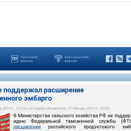
Текстовая
Классическая
версия
версия
льского хозяйства РФ не поддержали идею Федеральной
(ФТС) о расширении российского продуктового эмбарго
е поддержал расширение
енного эмбарго
 2019 г., 12:54 | последнее обновление: 27 february 2019 г., 12:54
В Министерстве сельского хозяйства РФ не подде
идею Федеральной таможенной службы (ФТ
расширении
российского продуктового эмба