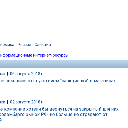
ономика
::
Россия
::
Санкции
нформационные интернет-ресурсы
ика
|
06 августа 2018 г.,
не свыклись с отсутствием "санкционки" в магазинах
ика
|
02 августа 2018 г.,
е компании хотели бы вернуться на закрытый для них
продэмбарго рынок РФ, но больше не страдают от
й