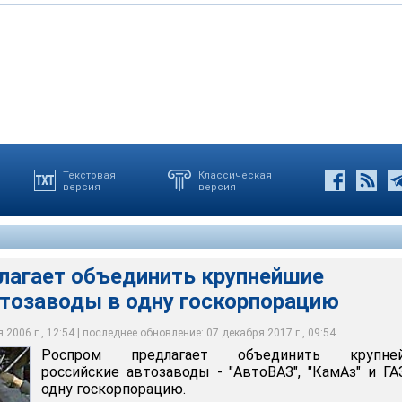
Текстовая
Классическая
версия
версия
 объединить крупнейшие российские автозаводы в одну
лагает объединить крупнейшие
втозаводы в одну госкорпорацию
2006 г., 12:54 | последнее обновление: 07 декабря 2017 г., 09:54
Роспром предлагает объединить крупне
российские автозаводы - "АвтоВАЗ", "КамАз" и ГА
одну госкорпорацию.