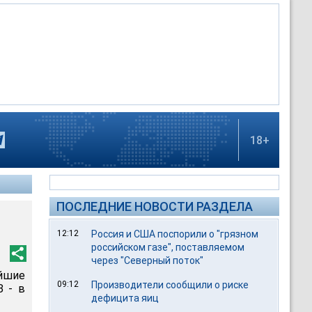
18+
ПОСЛЕДНИЕ НОВОСТИ РАЗДЕЛА
12:12
Россия и США поспорили о "грязном
российском газе", поставляемом
через "Северный поток"
йшие
09:12
Производители сообщили о риске
З - в
дефицита яиц