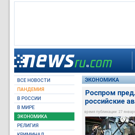
Роспром предлагает
госкорпорацию
ЭКОНОМИКА
ВСЕ НОВОСТИ
Архив NEWSru.com
ПАНДЕМИЯ
Роспром пред
В РОССИИ
российские а
В МИРЕ
время публикации: 27 января 
ЭКОНОМИКА
РЕЛИГИЯ
КРИМИНАЛ