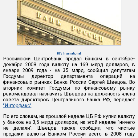
RTV International
Российский Центробанк продал банкам в сентябре-
декабре 2008 года валюту на 169 млрд долларов, в
январе 2009 года - на 35 млрд, сообщил депутатам
Госдумы директор департамента операций на
финансовых рынках Банка России Сергей Швецов. Во
вторник комитет Госдумы по финансовому рынку
рекомендовал назначить Швецова на должность члена
совета директоров Центрального банка РФ, передает
"Интерфакс"
.
По его словам, на прошлой неделе ЦБ РФ купил валюту
у банков на 3,5 млрд долларов, на этой неделе "ничего
не делали". Швецов также сообщил, что чистые
продажи валюты Банком России всего в 2008 году