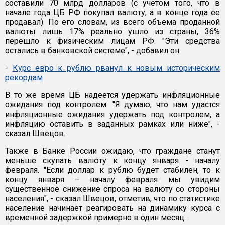
составили 70 млрд долларов (с учетом того, что в
начале года ЦБ РФ покупал валюту, а в конце года ее
продавал). По его словам, из всего объема проданной
валюты лишь 17% реально ушло из страны, 36%
перешло к физическим лицам РФ. "Эти средства
остались в банковской системе", - добавил он.
-
Курс евро к рублю рванул к новым историческим
рекордам
В то же время ЦБ надеется удержать инфляционные
ожидания под контролем. "Я думаю, что нам удастся
инфляционные ожидания удержать под контролем, а
инфляцию оставить в заданных рамках или ниже", -
сказал Швецов.
Также в Банке России ожидаю, что граждане станут
меньше скупать валюту к концу января - началу
февраля. "Если доллар к рублю будет стабилен, то к
концу января – началу февраля мы увидим
существенное снижение спроса на валюту со стороны
населения", - сказал Швецов, отметив, что по статистике
население начинает реагировать на динамику курса с
временной задержкой примерно в один месяц.