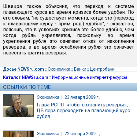
Швецов также объяснил, что переход к системе
плавающего курса во время кризиса более удобен. По
его словам, "не существует момента, когда это (переход
к плавающему курсу - прим. ред.) удобно", - сказал он,
пояснив, что в условиях кризиса это более удобно, чем
когда рубль укрепляется, поскольку во время
укрепления рубля это означает отказ от накопления
резервов, а во время ослабления рубля это означает
перестать тратить резервы.
Досье NEWSru.com
::
Экономика
::
Банки
::
Центробанк
Каталог NEWSru.com
::
Информационные интернет-ресурсы
ССЫЛКИ ПО ТЕМЕ
Экономика
|
23 января 2009 г.,
Глава РСПП: чтобы сохранить резервы,
ЦБ пора переходить на плавающий курс
рубля
Экономика
|
22 января 2009 г.,