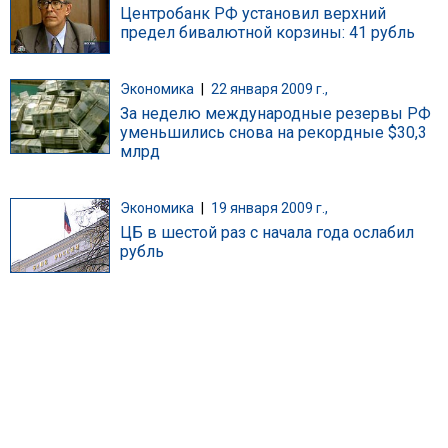
Центробанк РФ установил верхний
предел бивалютной корзины: 41 рубль
Экономика
|
22 января 2009 г.,
За неделю международные резервы РФ
уменьшились снова на рекордные $30,3
млрд
Экономика
|
19 января 2009 г.,
ЦБ в шестой раз с начала года ослабил
рубль