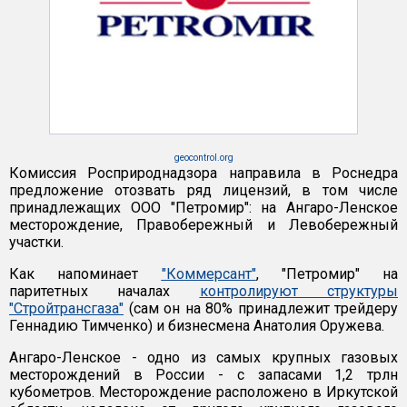
geocontrol.org
Комиссия Росприроднадзора направила в Роснедра
предложение отозвать ряд лицензий, в том числе
принадлежащих ООО "Петромир": на Ангаро-Ленское
месторождение, Правобережный и Левобережный
участки.
Как напоминает
"Коммерсант"
, "Петромир" на
паритетных началах
контролируют структуры
"Стройтрансгаза"
(сам он на 80% принадлежит трейдеру
Геннадию Тимченко) и бизнесмена Анатолия Оружева.
Ангаро-Ленское - одно из самых крупных газовых
месторождений в России - с запасами 1,2 трлн
кубометров. Месторождение расположено в Иркутской