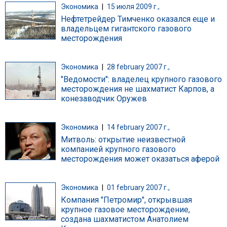
Экономика
|
15 июля 2009 г.,
Нефтетрейдер Тимченко оказался еще и
владельцем гигантского газового
месторождения
Экономика
|
28 february 2007 г.,
"Ведомости": владелец крупного газового
месторождения не шахматист Карпов, а
конезаводчик Оружев
Экономика
|
14 february 2007 г.,
Митволь: открытие неизвестной
компанией крупного газового
месторождения может оказаться аферой
Экономика
|
01 february 2007 г.,
Компания "Петромир", открывшая
крупное газовое месторождение,
создана шахматистом Анатолием