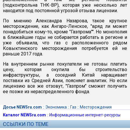
(подконтрольна ТНК-ВР), которая уже несколько лет
находится под постоянной угрозой отзыва лицензии.
По мнению Александра Назарова, такое крупное
месторождение, как Ангаро-Ленское, "вряд ли может
понадобиться кому-то, кроме "Газпрома"". Но монополия
в ближайшие годы не собирается работать в регионе и
уже объявила, что газ с расположенного рядом
Ковыктинского месторождения потребуется ей не
раньше 2017 года.
На внутреннем рынке покупатели не готовы платить
цену, которая окупила бы строительство
инфраструктуры, а соседний Китай наращивает
поставки из Средней Азии, поясняет аналитик. Но если
лицензию все же отзовут, "Газпром" сможет получить
ее позже из нераспределенного фонда.
Досье NEWSru.com
::
Экономика
::
Газ
::
Месторождения
Каталог NEWSru.com
::
Информационные интернет-ресурсы
ССЫЛКИ ПО ТЕМЕ