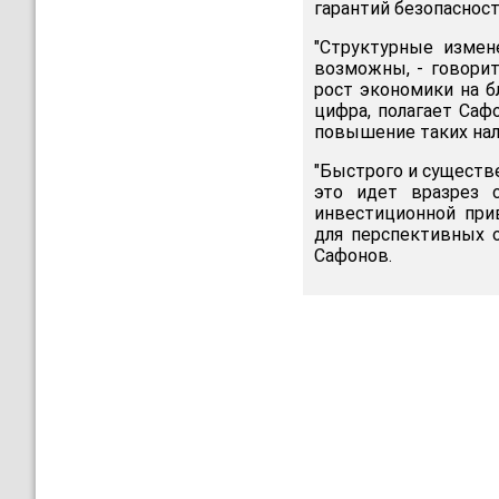
гарантий безопасност
"Структурные измен
возможны, - говорит
рост экономики на б
цифра, полагает Саф
повышение таких нал
"Быстрого и существе
это идет вразрез 
инвестиционной при
для перспективных о
Сафонов.