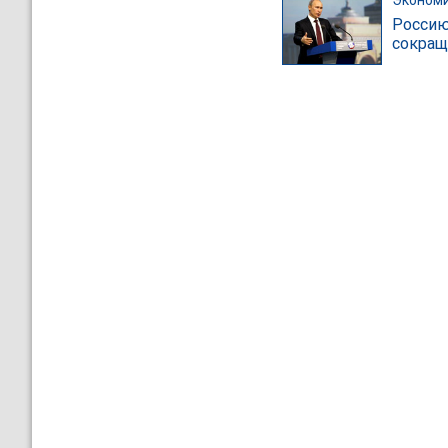
Россию
сокращ