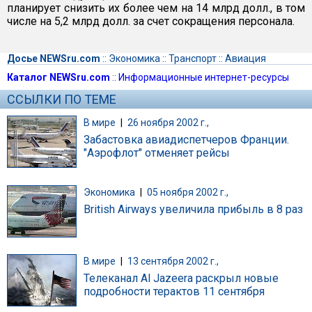
планирует снизить их более чем на 14 млрд долл., в том
числе на 5,2 млрд долл. за счет сокращения персонала.
Досье NEWSru.com
::
Экономика
::
Транспорт
::
Авиация
Каталог NEWSru.com
::
Информационные интернет-ресурсы
ССЫЛКИ ПО ТЕМЕ
В мире
|
26 ноября 2002 г.,
Забастовка авиадиспетчеров Франции.
"Аэрофлот" отменяет рейсы
Экономика
|
05 ноября 2002 г.,
British Airways увеличила прибыль в 8 раз
В мире
|
13 сентября 2002 г.,
Телеканал Al Jazeera раскрыл новые
подробности терактов 11 сентября