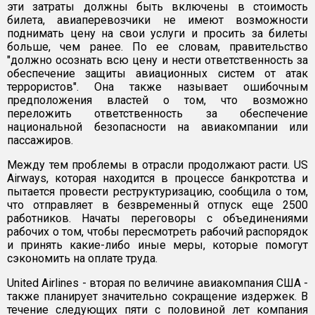
эти затраты должны быть включены в стоимость
билета, авиаперевозчики не имеют возможности
поднимать цену на свои услуги и просить за билеты
больше, чем ранее. По ее словам, правительство
"должно осознать всю цену и нести ответственность за
обеспечение защиты авиационных систем от атак
террористов". Она также называет ошибочным
предположения властей о том, что возможно
переложить ответственность за обеспечение
национальной безопасности на авиакомпании или
пассажиров.
Между тем проблемы в отрасли продолжают расти. US
Airways, которая находится в процессе банкротства и
пытается провести реструктуризацию, сообщила о том,
что отправляет в безвременный отпуск еще 2500
работников. Начаты переговоры с объединениями
рабочих о том, чтобы пересмотреть рабочий распорядок
и принять какие-либо иные меры, которые помогут
сэкономить на оплате труда.
United Airlines - вторая по величине авиакомпания США -
также планирует значительно сокращение издержек. В
течение следующих пяти с половиной лет компания