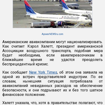
Архив NEWSru.com
Американские авиакомпании могут национализировать.
Как считает Кэрол Халетт, президент американской
Ассоциации воздушного транспорта, подобная мера
будет необходима, если авиаперевозчикам в
ближайшее время не удастся преодолеть
беспрецедентный кризис.
Как сообщает
New York Times
, об этом она заявила на
одной из встреч представителей индустрии. По ее
словам, нынешняя ситуация потребовала от
авиакомпаний невиданных расходов на обеспечение
безопасности, и они подрывают их и без того шаткое
финансовое положение.
Халетт указала, что, хотя в правительстве полагают, что