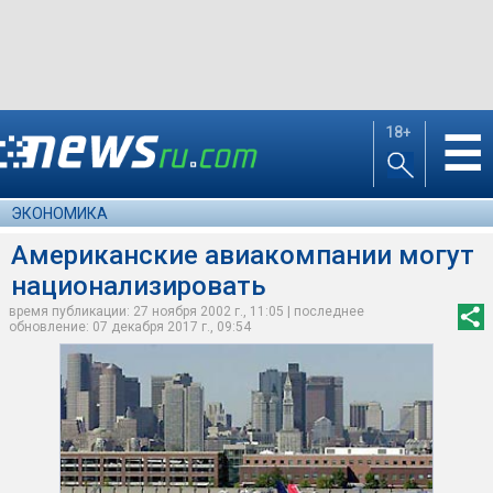
18+
☰
ЭКОНОМИКА
Американские авиакомпании могут
национализировать
время публикации: 27 ноября 2002 г., 11:05 | последнее
обновление: 07 декабря 2017 г., 09:54