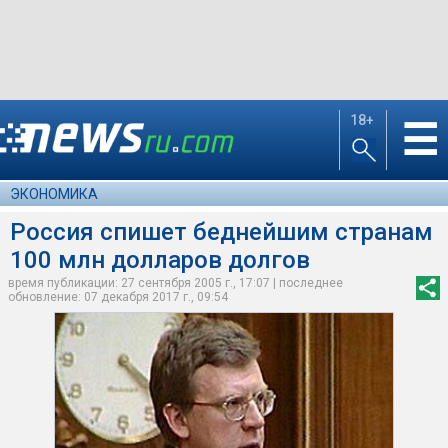
18+
☰
ЭКОНОМИКА
Россия спишет беднейшим странам
100 млн долларов долгов
время публикации: 27 сентября 2005 г., 17:07 | последнее
обновление: 07 декабря 2017 г., 09:54