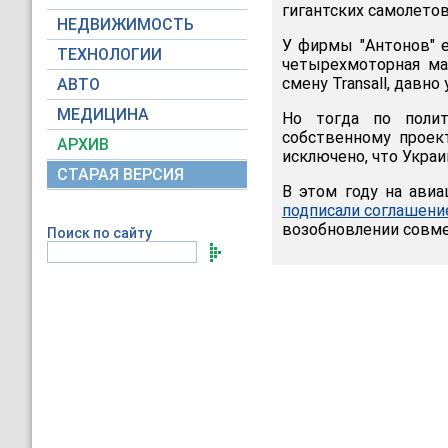
гигантских самолето
НЕДВИЖИМОСТЬ
У фирмы "Антонов" е
ТЕХНОЛОГИИ
четырехмоторная ма
смену Transall, давн
АВТО
МЕДИЦИНА
Но тогда по полит
собственному проек
АРХИВ
исключено, что Украи
СТАРАЯ ВЕРСИЯ
В этом году на ави
подписали соглашени
возобновлении совме
Поиск по сайту