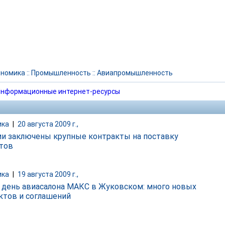
ономика
::
Промышленность
::
Авиапромышленность
нформационные интернет-ресурсы
ика
|
20 августа 2009 г.,
ии заключены крупные контракты на поставку
тов
ика
|
19 августа 2009 г.,
 день авиасалона МАКС в Жуковском: много новых
ктов и соглашений