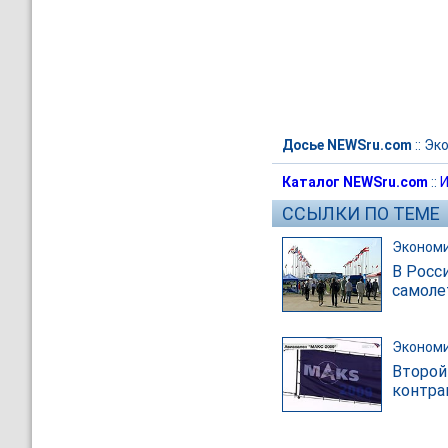
Досье NEWSru.com
::
Эк
Каталог NEWSru.com
::
И
ССЫЛКИ ПО ТЕМЕ
Эконом
В Росс
самоле
Эконом
Второй
контра