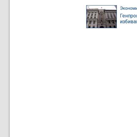
Эконом
Генпро
избива