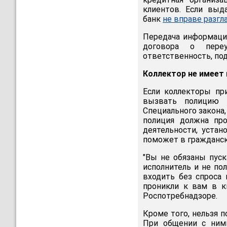
клиентов. Если выд
банк
не вправе разгл
Передача информаци
договора о переу
ответственность, по
Коллектор не имеет 
Если коллекторы пр
вызвать полицию и
Специального закона,
полиция должна про
деятельности, устан
поможет в гражданск
"Вы не обязаны пуск
исполнитель и не по
входить без спроса
проникли к вам в к
Роспотребнадзоре.
Кроме того, нельзя 
При общении с ними