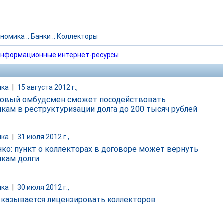
ономика
::
Банки
::
Коллекторы
нформационные интернет-ресурсы
ика
|
15 августа 2012 г.,
овый омбудсмен сможет посодействовать
кам в реструктуризации долга до 200 тысяч рублей
ика
|
31 июля 2012 г.,
ко: пункт о коллекторах в договоре может вернуть
кам долги
ика
|
30 июля 2012 г.,
казывается лицензировать коллекторов