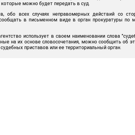
 которые можно будет передать в суд.
в, обо всех случаях неправомерных действий со сто
сообщать в письменном виде в орган прокуратуры по 
агентство использует в своем наименовании слова "суд
нные на их основе словосочетания, можно сообщить об э
судебных приставов или ее территориальный орган.