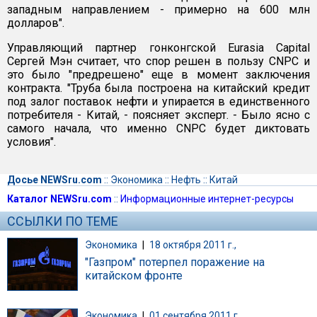
западным направлением - примерно на 600 млн
долларов".
Управляющий партнер гонконгской Eurasia Capital
Сергей Мэн считает, что спор решен в пользу CNPC и
это было "предрешено" еще в момент заключения
контракта. "Труба была построена на китайский кредит
под залог поставок нефти и упирается в единственного
потребителя - Китай, - поясняет эксперт. - Было ясно с
самого начала, что именно CNPC будет диктовать
условия".
Досье NEWSru.com
::
Экономика
::
Нефть
::
Китай
Каталог NEWSru.com
::
Информационные интернет-ресурсы
ССЫЛКИ ПО ТЕМЕ
Экономика
|
18 октября 2011 г.,
"Газпром" потерпел поражение на
китайском фронте
Экономика
|
01 сентября 2011 г.,