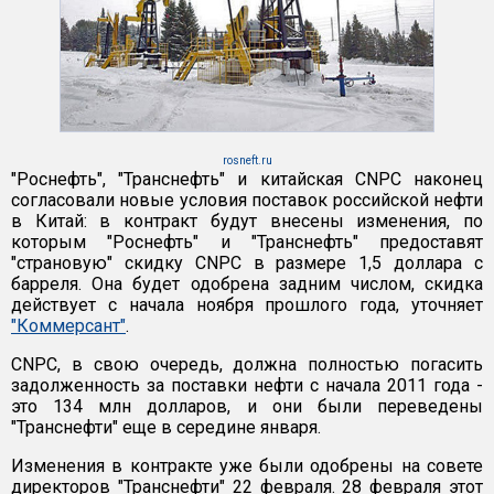
rosneft.ru
"Роснефть", "Транснефть" и китайская CNPC наконец
согласовали новые условия поставок российской нефти
в Китай: в контракт будут внесены изменения, по
которым "Роснефть" и "Транснефть" предоставят
"страновую" скидку CNPC в размере 1,5 доллара с
барреля. Она будет одобрена задним числом, скидка
действует с начала ноября прошлого года, уточняет
"Коммерсант"
.
CNPC, в свою очередь, должна полностью погасить
задолженность за поставки нефти с начала 2011 года -
это 134 млн долларов, и они были переведены
"Транснефти" еще в середине января.
Изменения в контракте уже были одобрены на совете
директоров "Транснефти" 22 февраля. 28 февраля этот