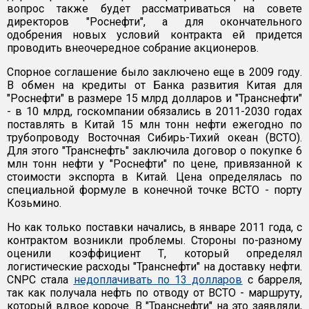
вопрос также будет рассматриваться на совете
директоров "Роснефти", а для окончательного
одобрения новых условий контракта ей придется
проводить внеочередное собрание акционеров.
Спорное соглашение было заключено еще в 2009 году.
В обмен на кредиты от Банка развития Китая для
"Роснефти" в размере 15 млрд долларов и "Транснефти"
- в 10 млрд, госкомпании обязались в 2011-2030 годах
поставлять в Китай 15 млн тонн нефти ежегодно по
трубопроводу Восточная Сибирь-Тихий океан (ВСТО).
Для этого "Транснефть" заключила договор о покупке 6
млн тонн нефти у "Роснефти" по цене, привязанной к
стоимости экспорта в Китай. Цена определялась по
специальной формуле в конечной точке ВСТО - порту
Козьмино.
Но как только поставки начались, в январе 2011 года, с
контрактом возникли проблемы. Стороны по-разному
оценили коэффициент Т, который определял
логистические расходы "Транснефти" на доставку нефти.
CNPC стала
недоплачивать по 13 долларов
с барреля,
так как получала нефть по отводу от ВСТО - маршруту,
который вдвое короче. В "Транснефти" на это заявляли,