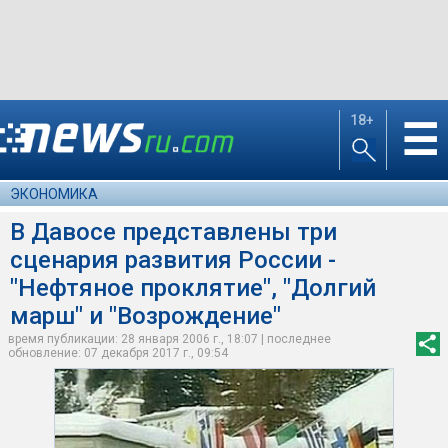
18+
☰
ЭКОНОМИКА
В Давосе представлены три
сценария развития России -
"Нефтяное проклятие", "Долгий
марш" и "Возрождение"
время публикации: 28 января 2006 г., 18:07 | последнее
обновление: 07 декабря 2017 г., 09:54