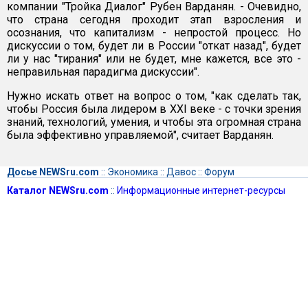
компании "Тройка Диалог" Рубен Варданян. - Очевидно,
что страна сегодня проходит этап взросления и
осознания, что капитализм - непростой процесс. Но
дискуссии о том, будет ли в России "откат назад", будет
ли у нас "тирания" или не будет, мне кажется, все это -
неправильная парадигма дискуссии".
Нужно искать ответ на вопрос о том, "как сделать так,
чтобы Россия была лидером в ХХI веке - с точки зрения
знаний, технологий, умения, и чтобы эта огромная страна
была эффективно управляемой", считает Варданян.
Досье NEWSru.com
::
Экономика
::
Давос
::
Форум
Каталог NEWSru.com
::
Информационные интернет-ресурсы