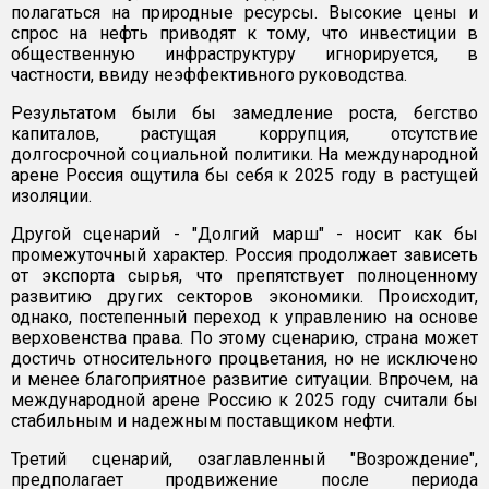
полагаться на природные ресурсы. Высокие цены и
спрос на нефть приводят к тому, что инвестиции в
общественную инфраструктуру игнорируется, в
частности, ввиду неэффективного руководства.
Результатом были бы замедление роста, бегство
капиталов, растущая коррупция, отсутствие
долгосрочной социальной политики. На международной
арене Россия ощутила бы себя к 2025 году в растущей
изоляции.
Другой сценарий - "Долгий марш" - носит как бы
промежуточный характер. Россия продолжает зависеть
от экспорта сырья, что препятствует полноценному
развитию других секторов экономики. Происходит,
однако, постепенный переход к управлению на основе
верховенства права. По этому сценарию, страна может
достичь относительного процветания, но не исключено
и менее благоприятное развитие ситуации. Впрочем, на
международной арене Россию к 2025 году считали бы
стабильным и надежным поставщиком нефти.
Третий сценарий, озаглавленный "Возрождение",
предполагает продвижение после периода