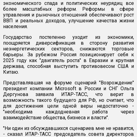
экономического спада и политических неурядиц все
более масштабных реформ. Реформы в сфере
управления и рыночных отношений обеспечивают рост
ВВП и реальных доходов, улучшение качества жизни
населения.
Государство постепенно уходит из экономики,
поощряется диверсификация в сторону развития
неэнергетических секторов, снижаются торговые
барьеры. За рубежом Россия позиционирует себя к
2025 году как "двигатель роста" в Евразии и крупная
держава, способная выступить противовесом США и
Китаю.
Представлявшая на форуме сценарий "Возрождение"
президент компании Microsoft в России и СНГ Ольга
Дергунова заявила ИТАР-ТАСС, что верит в
возможность такого будущего для РФ, но считает, что
для достижения цели одной веры недостаточно -
"необходима каждодневная работа через
взаимодействие общества, бизнеса и власти".
"Ни один из обсуждавшихся сценариев мне не нравится,
- сказал ИТАР-ТАСС председатель совета директоров