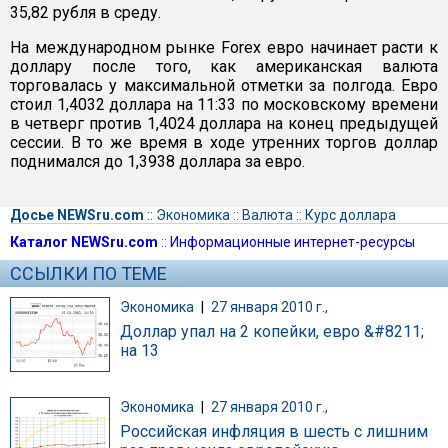
35,82 рубля в среду.
На международном рынке Forex евро начинает расти к
доллару после того, как американская валюта
торговалась у максимальной отметки за полгода. Евро
стоил 1,4032 доллара на 11:33 по московскому времени
в четверг против 1,4024 доллара на конец предыдущей
сессии. В то же время в ходе утренних торгов доллар
поднимался до 1,3938 доллара за евро.
Досье NEWSru.com
::
Экономика
::
Валюта
::
Курс доллара
Каталог NEWSru.com
::
Информационные интернет-ресурсы
ССЫЛКИ ПО ТЕМЕ
Экономика
|
27 января 2010 г.,
Доллар упал на 2 копейки, евро &#8211;
на 13
Экономика
|
27 января 2010 г.,
Российская инфляция в шесть с лишним