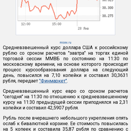
micex.ru
Средневзвешенный курс доллара США к российскому
рублю со сроком расчетов "завтра" на торгах единой
торговой сессии ММВБ по состоянию на 11:30 по
московскому времени, на основе которого происходит
процесс курсообразования доллара на следующий
день, повысился на 7,10 копейки и составил 30,3631
рубля, передает
"Финмаркет"
.
Средневзвешенный курс евро со сроком расчетов
"сегодня" на 11:30 по отношению к средневзвешенному
курсу на 11:30 предыдущей сессии приподнялся на 2,31
копейки и составил 42,5907 рубля.
Рубль после вчерашнего небольшого укрепления опять
ослаб к бивалютной корзине. Ее стоимость повысилась
на 5 копеек и составила 35,87 рубля по сравнению с