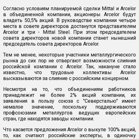
Согласно условиям планируемой сделки Mittal и Arcelor
в объединенной компании, акционеры Arcelor будут
владеть 50,5% акций. В руководстве компании четыре
места в совете директоров достанутся представителям
Arcelor и три - Mittal Steel. При этом председателем
совета директоров новой компании станет нынешний
председатель совета директоров Arcelor.
Тем не менее, некоторые участники металлургического
рынка до сих пор не отвергают возможности слияния
российской компании с Arcelor. Так, накануне стало
известно, что трудовые коллективы Arcelor
высказываются за слияние с российским концерном.
Несмотря на то, что объединениям работников
принадлежит не более 2% акций компании, их
заявления в пользу союза с "Северсталью" имеет
немалое значение, поскольку поддерживаются
профсоюзами металлургов ведущих европейских
стран, где находятся заводы компании.
Что касается предложения Arcelor о выкупе 100% акций,
то, как считают российские эксперты, в одиночку