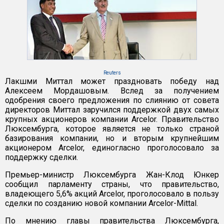
Reuters
Лакшми Миттал может праздновать победу над
Алексеем Мордашовым. Вслед за получением
одобрения своего предложения по слиянию от совета
директоров Миттал заручился поддержкой двух самых
крупных акционеров компании Arcelor. Правительство
Люксембурга, которое является не только страной
базирования компании, но и вторым крупнейшим
акционером Arcelor, единогласно проголосовало за
поддержку сделки.
Премьер-министр Люксембурга Жан-Клод Юнкер
сообщил парламенту страны, что правительство,
владеющего 5,6% акций Arcelor, проголосовало в пользу
сделки по созданию новой компании Arcelor-Mittal.
По мнению главы правительства Люксембурга,