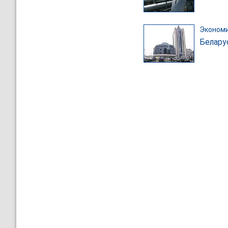
Эконом
Белару