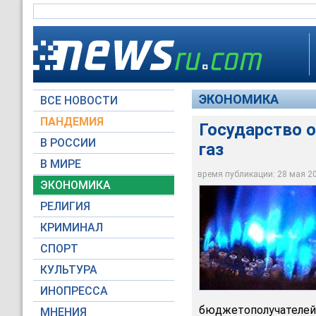
ЭКОНОМИКА
ВСЕ НОВОСТИ
ПАНДЕМИЯ
Государство о
В РОССИИ
газ
В МИРЕ
Государство отказы
время публикации: 28 мая 200
ЭКОНОМИКА
Архив NTVRU.com
РЕЛИГИЯ
КРИМИНАЛ
СПОРТ
КУЛЬТУРА
ИНОПРЕССА
бюджетополучателе
МНЕНИЯ