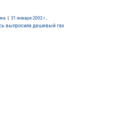
ика
|
31 января 2002 г.,
сь выпросила дешевый газ