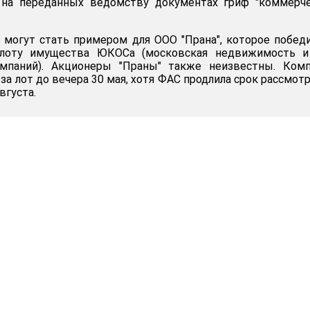
 на переданных ведомству документах гриф "коммерче
 могут стать примером для ООО "Прана", которое побед
 лоту имущества ЮКОСа (московская недвижимость и
мпаний). Акционеры "Праны" также неизвестны. Комп
за лот до вечера 30 мая, хотя ФАС продлила срок рассмот
вгуста.