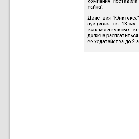
компания поставила
тайна".
Действия "Юнитекса"
аукционе по 13-му
вспомогательных ко
должна расплатиться 
ее ходатайства до 2 а