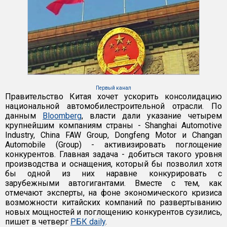
Первый канал
Правительство Китая хочет ускорить консолидацию
национальной автомобилестроительной отрасли. По
данным
Bloomberg
, власти дали указание четырем
крупнейшим компаниям страны - Shanghai Automotive
Industry, China FAW Group, Dongfeng Motor и Changan
Automobile (Group) - активизировать поглощение
конкурентов. Главная задача - добиться такого уровня
производства и оснащения, который бы позволил хотя
бы одной из них наравне конкурировать с
зарубежными автогигантами. Вместе с тем, как
отмечают эксперты, на фоне экономического кризиса
возможности китайских компаний по развертыванию
новых мощностей и поглощению конкурентов сузились,
пишет в четверг
РБК daily
.