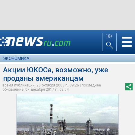
18+
☰
ЭКОНОМИКА
Акции ЮКОСа, возможно, уже
проданы американцам
время публикации: 28 октября 2003 г., 09:26 | последнее
обновление: 07 декабря 2017 г., 09:54