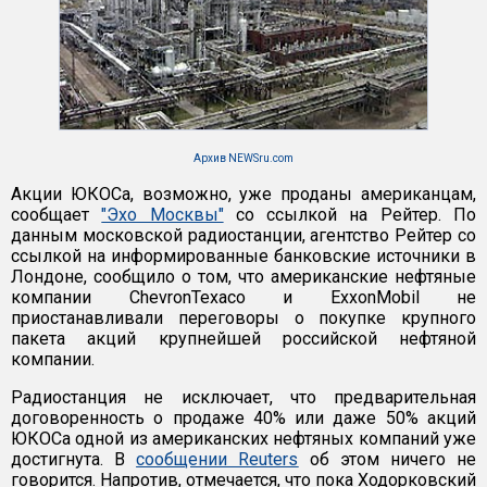
Архив NEWSru.com
Акции ЮКОСа, возможно, уже проданы американцам,
сообщает
"Эхо Москвы"
со ссылкой на Рейтер. По
данным московской радиостанции, агентство Рейтер со
ссылкой на информированные банковские источники в
Лондоне, сообщило о том, что американские нефтяные
компании ChevronTexaco и ExxonMobil не
приостанавливали переговоры о покупке крупного
пакета акций крупнейшей российской нефтяной
компании.
Радиостанция не исключает, что предварительная
договоренность о продаже 40% или даже 50% акций
ЮКОСа одной из американских нефтяных компаний уже
достигнута. В
сообщении Reuters
об этом ничего не
говорится. Напротив, отмечается, что пока Ходорковский