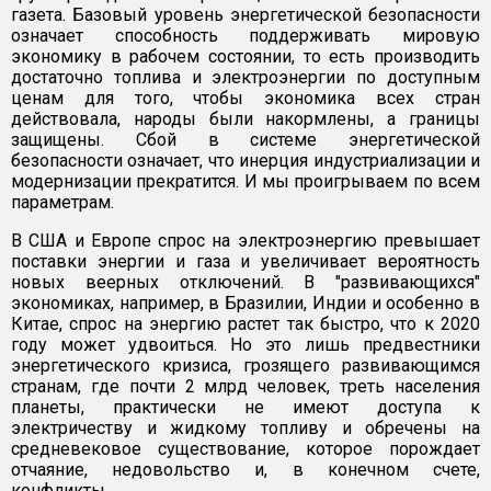
газета. Базовый уровень энергетической безопасности
означает способность поддерживать мировую
экономику в рабочем состоянии, то есть производить
достаточно топлива и электроэнергии по доступным
ценам для того, чтобы экономика всех стран
действовала, народы были накормлены, а границы
защищены. Сбой в системе энергетической
безопасности означает, что инерция индустриализации и
модернизации прекратится. И мы проигрываем по всем
параметрам.
В США и Европе спрос на электроэнергию превышает
поставки энергии и газа и увеличивает вероятность
новых веерных отключений. В "развивающихся"
экономиках, например, в Бразилии, Индии и особенно в
Китае, спрос на энергию растет так быстро, что к 2020
году может удвоиться. Но это лишь предвестники
энергетического кризиса, грозящего развивающимся
странам, где почти 2 млрд человек, треть населения
планеты, практически не имеют доступа к
электричеству и жидкому топливу и обречены на
средневековое существование, которое порождает
отчаяние, недовольство и, в конечном счете,
конфликты.