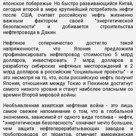
японское побережье. Но быстро развивающийся Китай,
сегодня второй в мире крупнейший потребитель нефти
после США, считает российскую нефть жизненно
важным фактором своей "энергетической
безопасности" и добивается строительства
нефтепровода в Дакин.
Нефтяное соперничество достигло такой
напряженности, что Япония предложила
профинансировать нефтепровод стоимостью 5 млрд
долларов, инвестировать 7 млрд долларов в
разработку сибирских нефтяных месторождений и 2
млрд долларов в российские "социальные проекты" - и
это несмотря на то, что, если российскую нефть получит
Япония, отношения между Токио и Пекином достигнут
самого низкого уровня и станут наиболее опасными со
времен Второй мировой войны.
Необъявленная азиатская нефтяная война - это лишь
самое свежее напоминание о том, что в глобальной
экономике, зависимой от одного вида топлива - нефти,
"энергетическая безопасность" означает нечто большее,
чем защита нефтеперерабатывающих заводов и
трубопроводов от терактов, отмечает американская