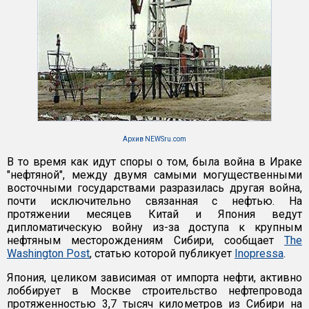
Архив NEWSru.com
В то время как идут споры о том, была война в Ираке
"нефтяной", между двумя самыми могущественными
восточными государствами разразилась другая война,
почти исключительно связанная с нефтью. На
протяжении месяцев Китай и Япония ведут
дипломатическую войну из-за доступа к крупным
нефтяным месторождениям Сибири, сообщает
The
Washington Post
, статью которой публикует
Inopressa
.
Япония, целиком зависимая от импорта нефти, активно
лоббирует в Москве строительство нефтепровода
протяженностью 3,7 тысяч километров из Сибири на