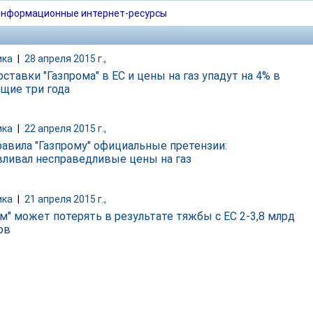
нформационные интернет-ресурсы
ика
|
28 апреля 2015 г.,
поставки "Газпрома" в ЕС и цены на газ упадут на 4% в
щие три года
ика
|
22 апреля 2015 г.,
равила "Газпрому" официальные претензии:
вливал несправедливые цены на газ
ика
|
21 апреля 2015 г.,
ом" может потерять в результате тяжбы с ЕС 2-3,8 млрд
ов