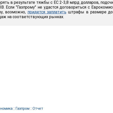
рять в результате тяжбы с ЕС 2-3,8 млрд долларов, подсч
IB. Если "Газпрому" не удастся договориться с Еврокомис
ну, возможно,
придется заплатить
штрафы в размере до
даж на соответствующих рынках.
ономика
::
Газпром
::
Отчет