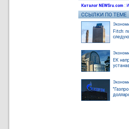
Каталог NEWSru.com
::
И
ССЫЛКИ ПО ТЕМЕ
Эконом
Fitch: 
следую
Эконом
ЕК нап
устана
Эконом
"Газпр
доллар