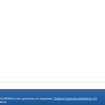
йта NEWSru.com доступны по лицензии:
Creative Commons Attribution 4.0
 иное.