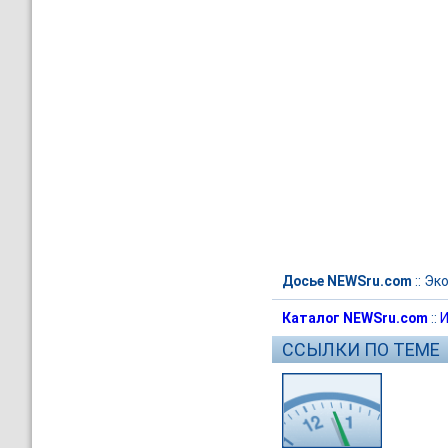
Досье NEWSru.com
::
Эк
Каталог NEWSru.com
::
И
ССЫЛКИ ПО ТЕМЕ