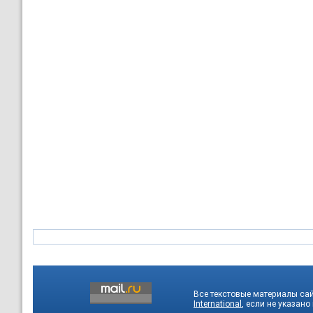
Все текстовые материалы са
International
, если не указано