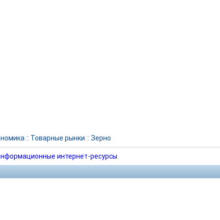
ономика
::
Товарные рынки
::
Зерно
нформационные интернет-ресурсы