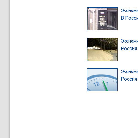
Эконом
В Росс
Эконом
Россия
Эконом
Россия