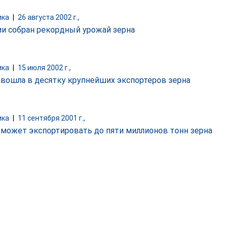
ика
|
26 августа 2002 г.,
ии собран рекордный урожай зерна
ика
|
15 июля 2002 г.,
 вошла в десятку крупнейших экспортеров зерна
ика
|
11 сентября 2001 г.,
 может экспортировать до пяти миллионов тонн зерна