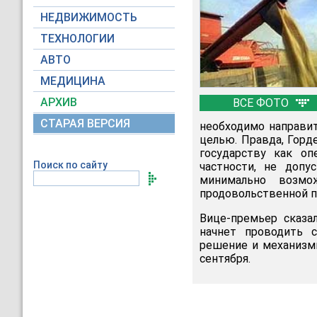
НЕДВИЖИМОСТЬ
ТЕХНОЛОГИИ
АВТО
МЕДИЦИНА
АРХИВ
ВСЕ ФОТО
СТАРАЯ ВЕРСИЯ
необходимо направит
целью. Правда, Горде
государству как оп
Поиск по сайту
частности, не допу
минимально возмо
продовольственной п
Вице-премьер сказа
начнет проводить с
решение и механизмы
сентября.