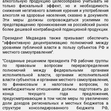
алкогольную продукцию целесообразно учитывать не
только фискальный эффект, но и необходимость
снижения негативного влияния курения и употребления
алкоголя на здоровье населения, сказано в документе.
Эти меры должны сопровождаться усилиями по
предотвращению проникновения на российский рынок
более дешевой контрабандной подакцизной продукции.
Президент Медведев также призывает обеспечить
"эффективную децентрализацию полномочий между
уровнями публичной власти в пользу субъектов РФ и
местного самоуправления".
"Созданные решением президента РФ рабочие группы
по правовым вопросам перераспределения
полномочий между федеральными органами
исполнительной власти, органами исполнительной
власти субъектов и органами местного самоуправления,
по финансовым и налоговым вопросам, по
межбюджетным отношениям должны подготовить до
конца текущего года предложения,
предусматривающие в том числе меры по увеличению
доли доходов региональных и местных бюджетов в
структуре консолидированного бюджета РФ,