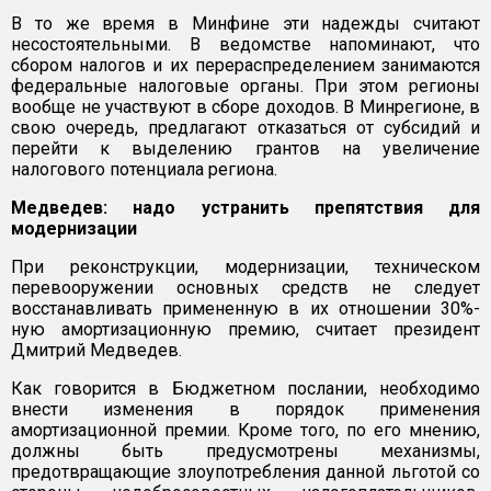
В то же время в Минфине эти надежды считают
несостоятельными. В ведомстве напоминают, что
сбором налогов и их перераспределением занимаются
федеральные налоговые органы. При этом регионы
вообще не участвуют в сборе доходов. В Минрегионе, в
свою очередь, предлагают отказаться от субсидий и
перейти к выделению грантов на увеличение
налогового потенциала региона.
Медведев: надо устранить препятствия для
модернизации
При реконструкции, модернизации, техническом
перевооружении основных средств не следует
восстанавливать примененную в их отношении 30%-
ную амортизационную премию, считает президент
Дмитрий Медведев.
Как говорится в Бюджетном послании, необходимо
внести изменения в порядок применения
амортизационной премии. Кроме того, по его мнению,
должны быть предусмотрены механизмы,
предотвращающие злоупотребления данной льготой со