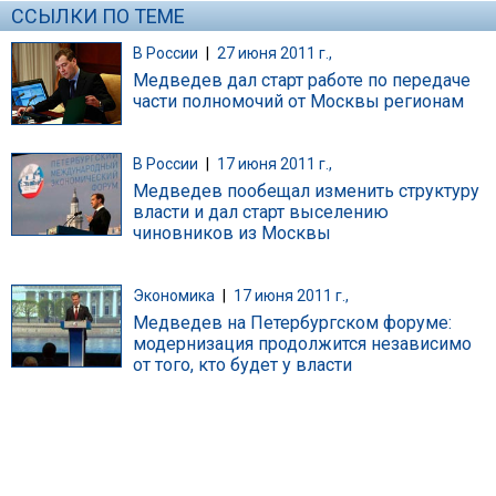
ССЫЛКИ ПО ТЕМЕ
В России
|
27 июня 2011 г.,
Медведев дал старт работе по передаче
части полномочий от Москвы регионам
В России
|
17 июня 2011 г.,
Медведев пообещал изменить структуру
власти и дал старт выселению
чиновников из Москвы
Экономика
|
17 июня 2011 г.,
Медведев на Петербургском форуме:
модернизация продолжится независимо
от того, кто будет у власти