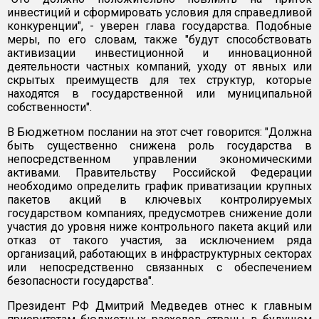
инвестиций и сформировать условия для справедливой
конкуренции", - уверен глава государства. Подобные
меры, по его словам, также "будут способствовать
активизации инвестиционной и инновационной
деятельности частных компаний, уходу от явных или
скрытых преимуществ для тех структур, которые
находятся в государственной или муниципальной
собственности".
В Бюджетном послании на этот счет говорится: "Должна
быть существенно снижена роль государства в
непосредственном управлении экономическими
активами. Правительству Российской Федерации
необходимо определить график приватизации крупных
пакетов акций в ключевых контролируемых
государством компаниях, предусмотрев снижение доли
участия до уровня ниже контрольного пакета акций или
отказ от такого участия, за исключением ряда
организаций, работающих в инфраструктурных секторах
или непосредственно связанных с обеспечением
безопасности государства".
Президент РФ Дмитрий Медведев отнес к главным