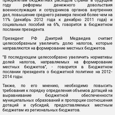
приоритетам бюджетных расходов страны в будущем
году реформы денежного довольствия
военнослужащих и сотрудников органов внутренних
дел, повышение среднего размера пенсий более чем на
11% (декабрь 2012 года к декабрю 2011 года) и
социальных пособий на 6%, говорится в бюджетном
послании президента.
Президент РФ Дмитрий Медведев считает
целесообразным увеличить долю налогов, которые
направляются на формирование местных бюджетов.
"В последующем целесообразно увеличить нормативы
долей налогов, направляемых на формирование
местных бюджетов", - говорится в Бюджетном
послании президента о бюджетной политике на 2012-
2014 годы.
Также, по его мнению, необходимо повысить
требования к порядку определения объемов дотаций на
выравнивание бюджетной обеспеченности
муниципальных образований и пропорции соотношения
дотаций и субсидий, предоставляемых местным
бюджетам из региональных бюджетов.