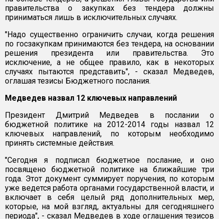
правительства о закупках без тендера должны
приниматься лишь в исключительных случаях.
"Надо существенно ограничить случаи, когда решения
по госзакупкам принимаются без тендера, на основании
решения президента или правительства. Это
исключение, а не общее правило, как в некоторых
случаях пытаются представить", - сказал Медведев,
оглашая тезисы Бюджетного послания.
Медведев назвал 12 ключевых направлений
Президент Дмитрий Медведев в послании о
бюджетной политике на 2012-2014 годы назвал 12
ключевых направлений, по которым необходимо
принять системные действия.
"Сегодня я подписал бюджетное послание, и оно
посвящено бюджетной политике на ближайшие три
года. Этот документ суммирует поручения, по которым
уже ведется работа органами государственной власти, и
включает в себя целый ряд дополнительных мер,
которые, на мой взгляд, актуальны для сегодняшнего
периода", - сказал Медведев в ходе оглашения тезисов