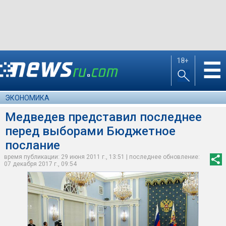
18+
☰
ЭКОНОМИКА
Медведев представил последнее
перед выборами Бюджетное
послание
время публикации: 29 июня 2011 г., 13:51 | последнее обновление:
07 декабря 2017 г., 09:54