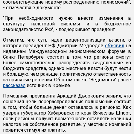
соответствующие новому распределению полномочий",
- отмечается в документе.
"При необходимости нужно внести изменения в
структуру налоговой системы и в бюджетное
законодательство РФ", - подчеркивает президент.
Отметим, что суть идеи децентрализации власти, о
которой президент РФ Дмитрий Медведев
объявил
на
недавнем Международном экономическом форуме в
Санкт-Петербурге, состоит в том, что регионы смогут
более самостоятельно распределять выделенные из
бюджета средства, однако местные власти будут нести
и большую, чем раньше, политическую ответственность
за принятые решения. Об этом газете "Ведомости" ранее
рассказал
источник в Кремле.
Помощник президента Аркадий Дворкович заявил, что
основная цель перераспределения полномочий состоит
в том, чтобы больше денег оставалось в регионах. Как
уверен губернатор Хабаровского края Вячеслав Шпорт,
если регионы получат возможность оставлять излишки
налогов на собственное развитие, у местных компаний
появится стимул их платить.