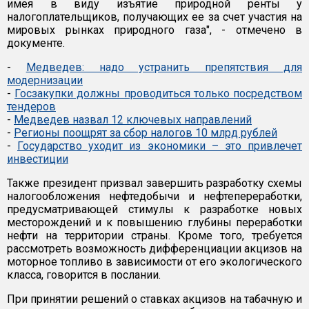
имея в виду изъятие природной ренты у
налогоплательщиков, получающих ее за счет участия на
мировых рынках природного газа", - отмечено в
документе.
-
Медведев: надо устранить препятствия для
модернизации
-
Госзакупки должны проводиться только посредством
тендеров
-
Медведев назвал 12 ключевых направлений
-
Регионы поощрят за сбор налогов 10 млрд рублей
-
Государство уходит из экономики – это привлечет
инвестиции
Также президент призвал завершить разработку схемы
налогообложения нефтедобычи и нефтепереработки,
предусматривающей стимулы к разработке новых
месторождений и к повышению глубины переработки
нефти на территории страны. Кроме того, требуется
рассмотреть возможность дифференциации акцизов на
моторное топливо в зависимости от его экологического
класса, говорится в послании.
При принятии решений о ставках акцизов на табачную и