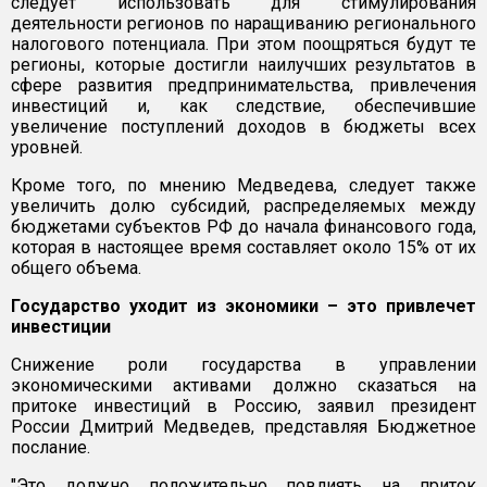
следует использовать для стимулирования
деятельности регионов по наращиванию регионального
налогового потенциала. При этом поощряться будут те
регионы, которые достигли наилучших результатов в
сфере развития предпринимательства, привлечения
инвестиций и, как следствие, обеспечившие
увеличение поступлений доходов в бюджеты всех
уровней.
Кроме того, по мнению Медведева, следует также
увеличить долю субсидий, распределяемых между
бюджетами субъектов РФ до начала финансового года,
которая в настоящее время составляет около 15% от их
общего объема.
Государство уходит из экономики – это привлечет
инвестиции
Снижение роли государства в управлении
экономическими активами должно сказаться на
притоке инвестиций в Россию, заявил президент
России Дмитрий Медведев, представляя Бюджетное
послание.
"Это должно положительно повлиять на приток