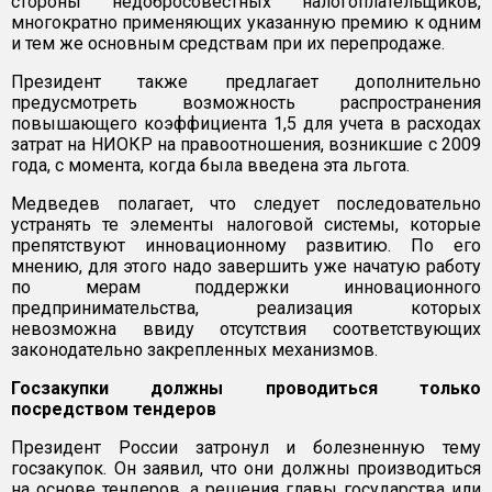
стороны недобросовестных налогоплательщиков,
многократно применяющих указанную премию к одним
и тем же основным средствам при их перепродаже.
Президент также предлагает дополнительно
предусмотреть возможность распространения
повышающего коэффициента 1,5 для учета в расходах
затрат на НИОКР на правоотношения, возникшие с 2009
года, с момента, когда была введена эта льгота.
Медведев полагает, что следует последовательно
устранять те элементы налоговой системы, которые
препятствуют инновационному развитию. По его
мнению, для этого надо завершить уже начатую работу
по мерам поддержки инновационного
предпринимательства, реализация которых
невозможна ввиду отсутствия соответствующих
законодательно закрепленных механизмов.
Госзакупки должны проводиться только
посредством тендеров
Президент России затронул и болезненную тему
госзакупок. Он заявил, что они должны производиться
на основе тендеров, а решения главы государства или