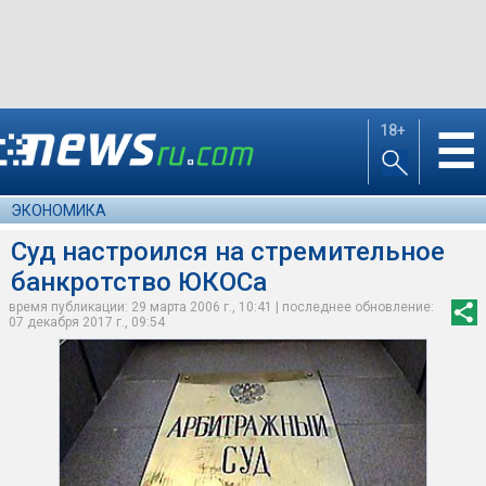
18+
☰
ЭКОНОМИКА
Суд настроился на стремительное
банкротство ЮКОСа
время публикации: 29 марта 2006 г., 10:41 | последнее обновление:
07 декабря 2017 г., 09:54