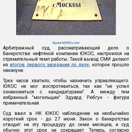
Архив NEWSru.com
Арбитражный суд, рассматривающий дело о
банкротстве нефтяной компании ЮКОС, настроился на
стремительный темп работы. Такой вывод СМИ делают
из
итогов первого заседания по делу
, которое прошло
накануне.
Трех часов хватило, чтобы назначить управляющего.
ЮКОС не мог воспротивиться, так как "не успел
ознакомиться с кандидатурами". А между тем
избранный "могильщик" Эдуард Ребгун - фигура
примечательная.
Суд ввел в НК ЮКОС наблюдение на необычайно
короткий срок - до 27 июня. Закон о банкротстве
отводит на эту процедуру до семи месяцев, и суд
обычно этот срок не сокращает. Теперь, согласно