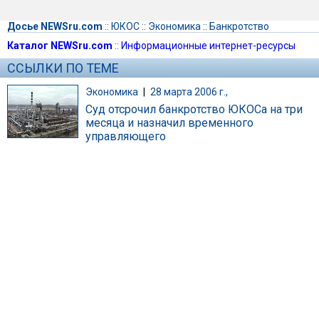
Досье NEWSru.com
::
ЮКОС
::
Экономика
::
Банкротство
Каталог NEWSru.com
::
Информационные интернет-ресурсы
ССЫЛКИ ПО ТЕМЕ
Экономика
|
28 марта 2006 г.,
Суд отсрочил банкротство ЮКОСа на три
месяца и назначил временного
управляющего