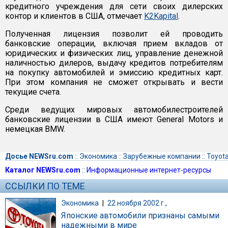
кредитного учреждения для сети своих дилерских
контор и клиентов в США, отмечает
K2Kapital
.
Полученная лицензия позволит ей проводить
банковские операции, включая прием вкладов от
юридических и физических лиц, управление денежной
наличностью дилеров, выдачу кредитов потребителям
на покупку автомобилей и эмиссию кредитных карт.
При этом компания не сможет открывать и вести
текущие счета.
Среди ведущих мировых автомобилестроителей
банковские лицензии в США имеют General Motors и
немецкая BMW.
Досье NEWSru.com
::
Экономика
::
Зарубежные компании
::
Toyot
Каталог NEWSru.com
::
Информационные интернет-ресурсы
ССЫЛКИ ПО ТЕМЕ
Экономика
|
22 ноября 2002 г.,
Японские автомобили признаны самыми
надежными в мире