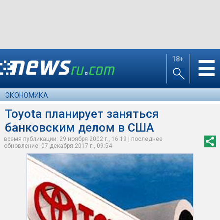
18+
☰
ЭКОНОМИКА
Toyota планирует заняться
банковским делом в США
время публикации: 29 ноября 2002 г., 16:19 | последнее
обновление: 07 декабря 2017 г., 09:54