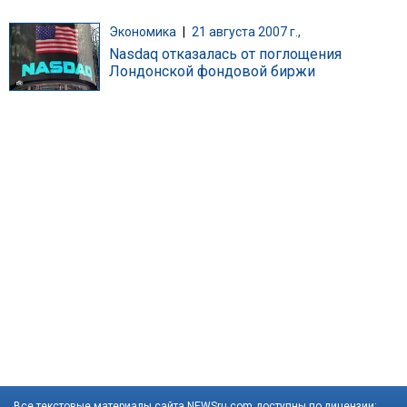
Экономика
|
21 августа 2007 г.,
Nasdaq отказалась от поглощения
Лондонской фондовой биржи
Все текстовые материалы сайта NEWSru.com доступны по лицензии: