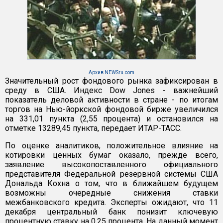
Архив NEWSru.com
Значительный рост фондового рынка зафиксирован в
среду в США. Индекс Dow Jones - важнейший
показатель деловой активности в стране - по итогам
торгов на Нью-йоркской фондовой бирже увеличился
на 331,01 пункта (2,55 процента) и остановился на
отметке 13289,45 пункта, передает ИТАР-ТАСС.
По оценке аналитиков, положительное влияние на
котировки ценных бумаг оказало, прежде всего,
заявление высокопоставленного официального
представителя Федеральной резервной системы США
Дональда Кохна о том, что в ближайшем будущем
возможны очередные снижения ставки
межбанковского кредита. Эксперты ожидают, что 11
декабря центральный банк понизит ключевую
процентную ставку на 0,25 процента. На данный момент