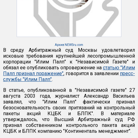
Архив NEWSru.com
В среду Арбитражный суд Москвы удовлетворил
исковые требования крупнейшей лесопромышленной
корпорации "Илим Палп" к "Независимой Газете" и
обязал ее опубликовать опровержение на
статью "Илим
Палп признал поражение"
, говорится в заявлении
пресс-
службы "Илим Палп"
.
В статье, опубликованной в "Независимой газете" 27
августа 2003 года, журналист Александр Васильев
заявлял, что "Илим Палп" фактически признал
безосновательность своих притязаний на контрольный
пакеты акций КЦБК и БЛПК". В материале
утверждалось, что Высший Арбитражный суд РФ
признал собственником контрольного пакета акций
КЦБК и БЛПК компанию "Континенталь менеджмент".