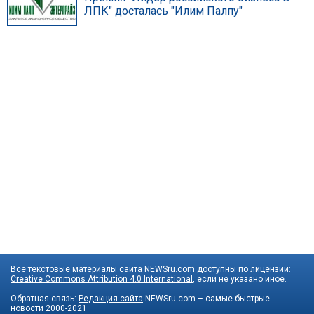
ЛПК" досталась "Илим Палпу"
Все текстовые материалы сайта NEWSru.com доступны по лицензии:
Creative Commons Attribution 4.0 International
, если не указано иное.
Обратная связь:
Редакция сайта
NEWSru.com – самые быстрые
новости
2000-2021