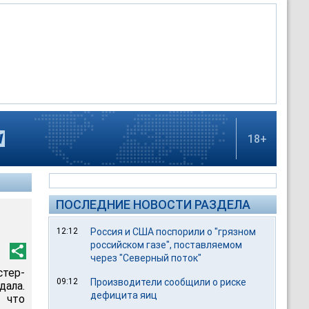
18+
ПОСЛЕДНИЕ НОВОСТИ РАЗДЕЛА
12:12
Россия и США поспорили о "грязном
российском газе", поставляемом
через "Северный поток"
стер-
09:12
Производители сообщили о риске
дала.
дефицита яиц
 что