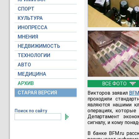
СПОРТ
КУЛЬТУРА
ИНОПРЕССА
МНЕНИЯ
НЕДВИЖИМОСТЬ
ТЕХНОЛОГИИ
АВТО
МЕДИЦИНА
АРХИВ
ВСЕ ФОТО
СТАРАЯ ВЕРСИЯ
Викторов заявил
BFM
проходили стандар
являются нашими кл
операциях, которые
Поиск по сайту
Департамент эконо
сигналу, и кому понад
В банке BFM.ru расс