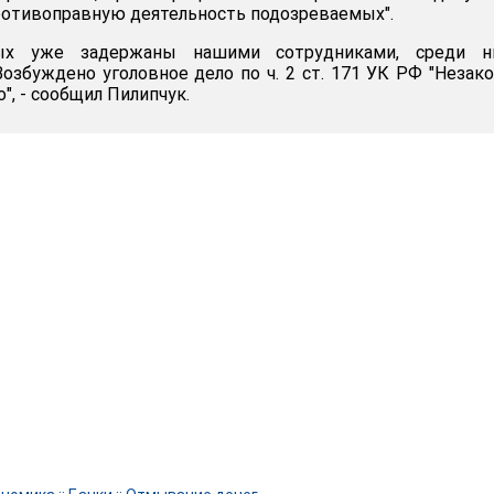
отивоправную деятельность подозреваемых".
мых уже задержаны нашими сотрудниками, среди н
Возбуждено уголовное дело по ч. 2 ст. 171 УК РФ "Незак
, - сообщил Пилипчук.