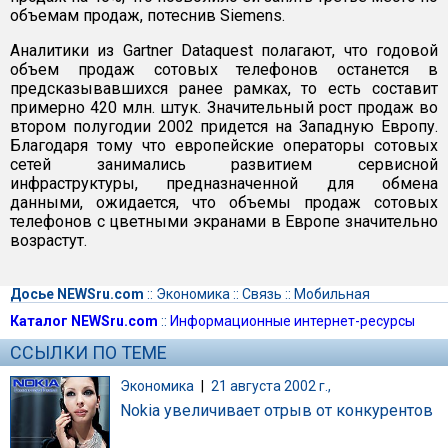
объемам продаж, потеснив Siemens.
Аналитики из Gartner Dataquest полагают, что годовой
объем продаж сотовых телефонов останется в
предсказывавшихся ранее рамках, то есть составит
примерно 420 млн. штук. Значительный рост продаж во
втором полугодии 2002 придется на Западную Европу.
Благодаря тому что европейские операторы сотовых
сетей занимались развитием сервисной
инфраструктуры, предназначенной для обмена
данными, ожидается, что объемы продаж сотовых
телефонов с цветными экранами в Европе значительно
возрастут.
Досье NEWSru.com
::
Экономика
::
Связь
::
Мобильная
Каталог NEWSru.com
::
Информационные интернет-ресурсы
ССЫЛКИ ПО ТЕМЕ
Экономика
|
21 августа 2002 г.,
Nokia увеличивает отрыв от конкурентов