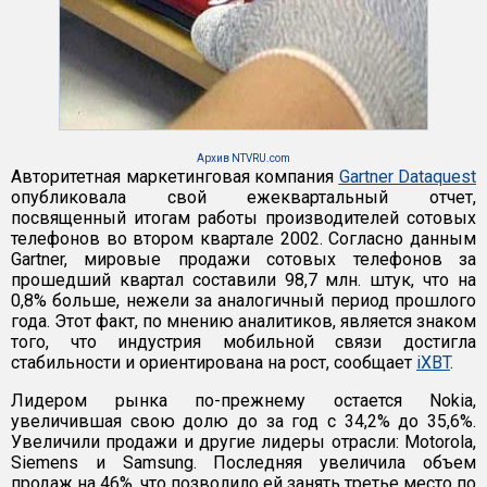
Архив NTVRU.com
Авторитетная маркетинговая компания
Gartner Dataquest
опубликовала свой ежеквартальный отчет,
посвященный итогам работы производителей сотовых
телефонов во втором квартале 2002. Согласно данным
Gartner, мировые продажи сотовых телефонов за
прошедший квартал составили 98,7 млн. штук, что на
0,8% больше, нежели за аналогичный период прошлого
года. Этот факт, по мнению аналитиков, является знаком
того, что индустрия мобильной связи достигла
стабильности и ориентирована на рост, сообщает
iXBT
.
Лидером рынка по-прежнему остается Nokia,
увеличившая свою долю до за год с 34,2% до 35,6%.
Увеличили продажи и другие лидеры отрасли: Motorola,
Siemens и Samsung. Последняя увеличила объем
продаж на 46%, что позволило ей занять третье место по