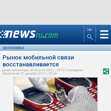
18+
☰
ЭКОНОМИКА
Рынок мобильной связи
восстанавливается
время публикации: 30 августа 2002 г., 09:57 | последнее
обновление: 07 декабря 2017 г., 09:54