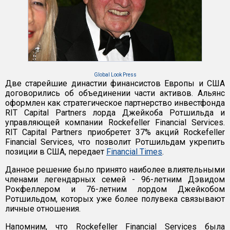
Global Look Press
Две старейшие династии финансистов Европы и США
договорились об объединении части активов. Альянс
оформлен как стратегическое партнерство инвестфонда
RIT Capital Partners лорда Джейкоба Ротшильда и
управляющей компании Rockefeller Financial Services.
RIT Capital Partners приобретет 37% акций Rockefeller
Financial Services, что позволит Ротшильдам укрепить
позиции в США, передает
Financial Times
.
Данное решение было принято наиболее влиятельными
членами легендарных семей - 96-летним Дэвидом
Рокфеллером и 76-летним лордом Джейкобом
Ротшильдом, которых уже более полувека связывают
личные отношения.
Напомним, что Rockefeller Financial Services была