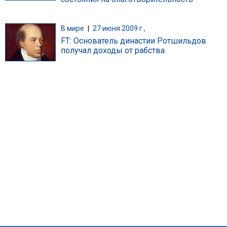
В мире
|
27 июня 2009 г.,
FT: Основатель династии Ротшильдов
получал доходы от рабства