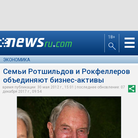
18+
☰
ЭКОНОМИКА
Семьи Ротшильдов и Рокфеллеров
объединяют бизнес-активы
время публикации: 30 мая 2012 г., 15:01 | последнее обновление: 07
декабря 2017 г., 09:54