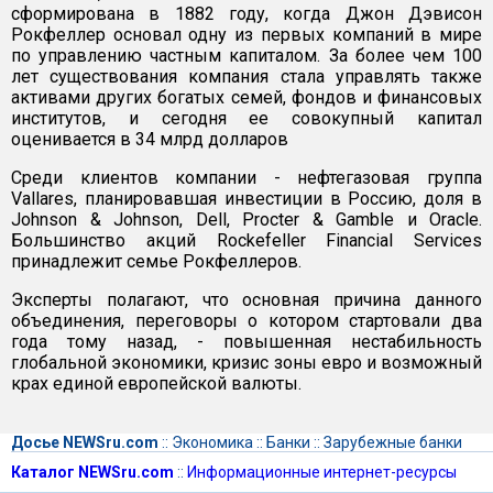
сформирована в 1882 году, когда Джон Дэвисон
Рокфеллер основал одну из первых компаний в мире
по управлению частным капиталом. За более чем 100
лет существования компания стала управлять также
активами других богатых семей, фондов и финансовых
институтов, и сегодня ее совокупный капитал
оценивается в 34 млрд долларов
Среди клиентов компании - нефтегазовая группа
Vallares, планировавшая инвестиции в Россию, доля в
Johnson & Johnson, Dell, Procter & Gamble и Oracle.
Большинство акций Rockefeller Financial Services
принадлежит семье Рокфеллеров.
Эксперты полагают, что основная причина данного
объединения, переговоры о котором стартовали два
года тому назад, - повышенная нестабильность
глобальной экономики, кризис зоны евро и возможный
крах единой европейской валюты.
Досье NEWSru.com
::
Экономика
::
Банки
::
Зарубежные банки
Каталог NEWSru.com
::
Информационные интернет-ресурсы