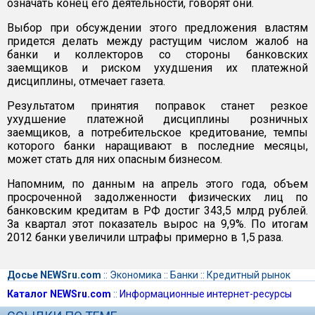
означать конец его деятельности, говорят они.
Выбор при обсуждении этого предложения властям
придется делать между растущим числом жалоб на
банки и коллекторов со стороны банковских
заемщиков и риском ухудшения их платежной
дисциплины, отмечает газета.
Результатом принятия поправок станет резкое
ухудшение платежной дисциплины розничных
заемщиков, а потребительское кредитование, темпы
которого банки наращивают в последние месяцы,
может стать для них опасным бизнесом.
Напомним, по данным на апрель этого года, объем
просроченной задолженности физических лиц по
банковским кредитам в РФ достиг 343,5 млрд рублей.
За квартал этот показатель вырос на 9,9%. По итогам
2012 банки увеличили штрафы примерно в 1,5 раза.
Досье NEWSru.com
::
Экономика
::
Банки
::
Кредитный рынок
Каталог NEWSru.com
::
Информационные интернет-ресурсы