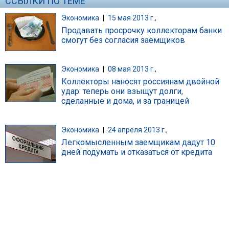
ССЫЛКИ ПО ТЕМЕ
Экономика
|
15 мая 2013 г.,
Продавать просрочку коллекторам банки
смогут без согласия заемщиков
Экономика
|
08 мая 2013 г.,
Коллекторы наносят россиянам двойной
удар: теперь они взыщут долги,
сделанные и дома, и за границей
Экономика
|
24 апреля 2013 г.,
Легкомысленным заемщикам дадут 10
дней подумать и отказаться от кредита