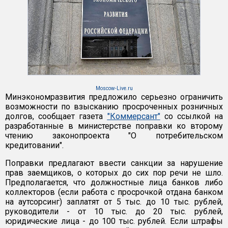
Moscow-Live.ru
Минэкономразвития предложило серьезно ограничить
возможности по взысканию просроченных розничных
долгов, сообщает газета
"Коммерсант"
со ссылкой на
разработанные в министерстве поправки ко второму
чтению законопроекта "О потребительском
кредитовании".
Поправки предлагают ввести санкции за нарушение
прав заемщиков, о которых до сих пор речи не шло.
Предполагается, что должностные лица банков либо
коллекторов (если работа с просрочкой отдана банком
на аутсорсинг) заплатят от 5 тыс. до 10 тыс. рублей,
руководители - от 10 тыс. до 20 тыс. рублей,
юридические лица - до 100 тыс. рублей. Если штрафы