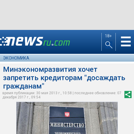
18+
☰
ЭКОНОМИКА
Минэкономразвития хочет
запретить кредиторам "досаждать
гражданам"
время публикации: 30 мая 2013 г., 10:58 | последнее обновление: 07
декабря 2017 г., 09:54