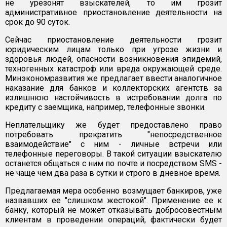
не урезонят взыскателей, то им грозит
административное приостановление деятельности на
срок до 90 суток.
Сейчас приостановление деятельности грозит
юридическим лицам только при угрозе жизни и
здоровья людей, опасности возникновения эпидемий,
техногенных катастроф или вреда окружающей среде.
Минэкономразвития же предлагает ввести аналогичное
наказание для банков и коллекторских агентств за
излишнюю настойчивость в истребовании долга по
кредиту с заемщика, например, телефонные звонки.
Неплательщику же будет предоставлено право
потребовать прекратить "непосредственное
взаимодействие" с ним - личные встречи или
телефонные переговоры. В такой ситуации взыскателю
останется общаться с ним по почте и посредством SMS -
не чаще чем два раза в сутки и строго в дневное время.
Предлагаемая мера особенно возмущает банкиров, уже
назвавших ее "слишком жестокой". Применение ее к
банку, который не может отказывать добросовестным
клиентам в проведении операций, фактически будет