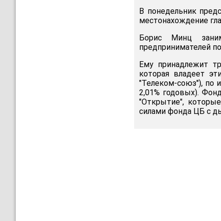
В понедельник предс
местонахождение гла
Борис Минц заним
предпринимателей по 
Ему принадлежит тр
которая владеет э
"Телеком-союз"), по 
2,01% годовых). Фон
"Открытие", которые
силами фонда ЦБ с д