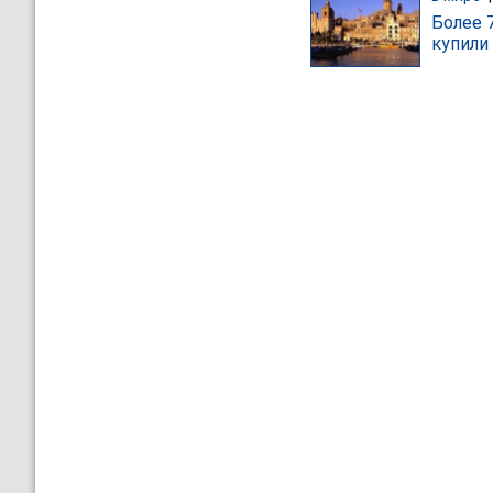
Более 
купили