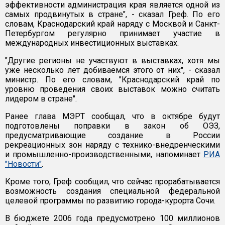
эффективности администрация края является одной из
самых продвинутых в стране", - сказал Греф. По его
словам, Краснодарский край наряду с Москвой и Санкт-
Петербургом регулярно принимает участие в
международных инвестиционных выставках.
"Другие регионы не участвуют в выставках, хотя мы
уже несколько лет добиваемся этого от них", - сказал
министр. По его словам, "Краснодарский край по
уровню проведения своих выставок можно считать
лидером в стране".
Ранее глава МЭРТ сообщал, что в октябре будут
подготовлены поправки в закон об ОЭЗ,
предусматривающие создание в России
рекреационных зон наряду с технико-внедренческими
и промышленно-производственными, напоминает
РИА
"Новости"
.
Кроме того, Греф сообщил, что сейчас прорабатывается
возможность создания специальной федеральной
целевой программы по развитию города-курорта Сочи.
В бюджете 2006 года предусмотрено 100 миллионов