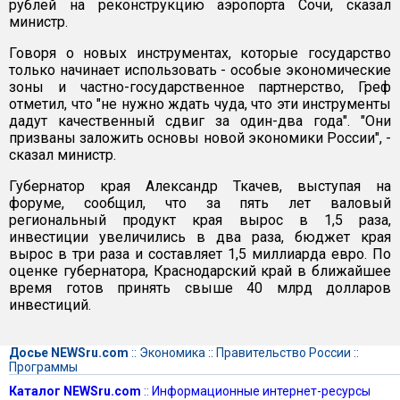
рублей на реконструкцию аэропорта Сочи, сказал
министр.
Говоря о новых инструментах, которые государство
только начинает использовать - особые экономические
зоны и частно-государственное партнерство, Греф
отметил, что "не нужно ждать чуда, что эти инструменты
дадут качественный сдвиг за один-два года". "Они
призваны заложить основы новой экономики России", -
сказал министр.
Губернатор края Александр Ткачев, выступая на
форуме, сообщил, что за пять лет валовый
региональный продукт края вырос в 1,5 раза,
инвестиции увеличились в два раза, бюджет края
вырос в три раза и составляет 1,5 миллиарда евро. По
оценке губернатора, Краснодарский край в ближайшее
время готов принять свыше 40 млрд долларов
инвестиций.
Досье NEWSru.com
::
Экономика
::
Правительство России
::
Программы
Каталог NEWSru.com
::
Информационные интернет-ресурсы