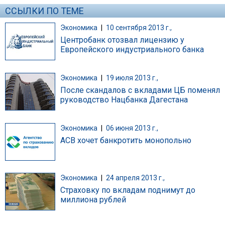
ССЫЛКИ ПО ТЕМЕ
Экономика
|
10 сентября 2013 г.,
Центробанк отозвал лицензию у
Европейского индустриального банка
Экономика
|
19 июля 2013 г.,
После скандалов с вкладами ЦБ поменял
руководство Нацбанка Дагестана
Экономика
|
06 июня 2013 г.,
АСВ хочет банкротить монопольно
Экономика
|
24 апреля 2013 г.,
Страховку по вкладам поднимут до
миллиона рублей