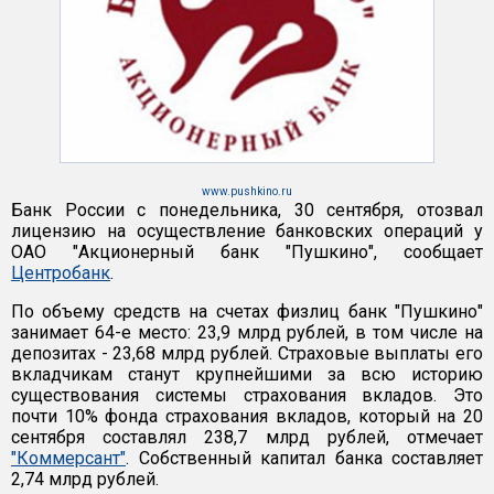
www.pushkino.ru
Банк России с понедельника, 30 сентября, отозвал
лицензию на осуществление банковских операций у
ОАО "Акционерный банк "Пушкино", сообщает
Центробанк
.
По объему средств на счетах физлиц банк "Пушкино"
занимает 64-е место: 23,9 млрд рублей, в том числе на
депозитах - 23,68 млрд рублей. Страховые выплаты его
вкладчикам станут крупнейшими за всю историю
существования системы страхования вкладов. Это
почти 10% фонда страхования вкладов, который на 20
сентября составлял 238,7 млрд рублей, отмечает
"Коммерсант"
. Собственный капитал банка составляет
2,74 млрд рублей.