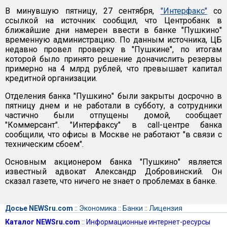
В минувшую пятницу, 27 сентября,
"Интерфакс"
со
ссылкой на источник сообщил, что Центробанк в
ближайшие дни намерен ввести в банке "Пушкино"
временную администрацию. По данным источника, ЦБ
недавно провел проверку в "Пушкине", по итогам
которой было принято решение доначислить резервы
примерно на 4 млрд рублей, что превышает капитал
кредитной организации.
Отделения банка "Пушкино" были закрыты досрочно в
пятницу днем и не работали в субботу, а сотрудники
частично были отпущены домой, сообщает
"Коммерсант". "Интерфаксу" в call-центре банка
сообщили, что офисы в Москве не работают "в связи с
техническим сбоем".
Основным акционером банка "Пушкино" является
известный адвокат Александр Добровинский. Он
сказал газете, что ничего не знает о проблемах в банке.
Досье NEWSru.com
::
Экономика
::
Банки
::
Лицензия
Каталог NEWSru.com
::
Информационные интернет-ресурсы