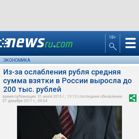
18+
☰
ЭКОНОМИКА
Из-за ослабления рубля средняя
сумма взятки в России выросла до
200 тыс. рублей
время публикации: 31 июля 2015 г., 13:13 | последнее обновление:
07 декабря 2017 г., 09:54