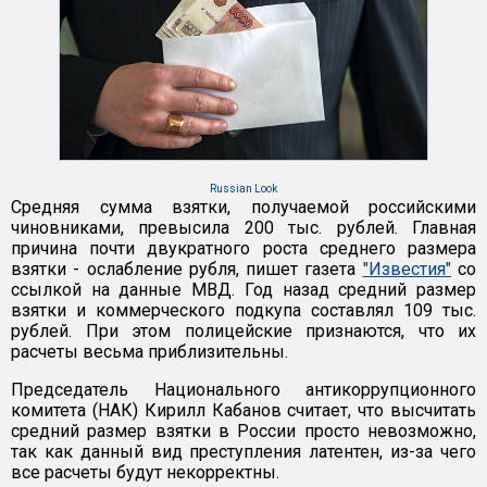
Russian Look
Средняя сумма взятки, получаемой российскими
чиновниками, превысила 200 тыс. рублей. Главная
причина почти двукратного роста среднего размера
взятки - ослабление рубля, пишет газета
"Известия"
со
ссылкой на данные МВД. Год назад средний размер
взятки и коммерческого подкупа составлял 109 тыс.
рублей. При этом полицейские признаются, что их
расчеты весьма приблизительны.
Председатель Национального антикоррупционного
комитета (НАК) Кирилл Кабанов считает, что высчитать
средний размер взятки в России просто невозможно,
так как данный вид преступления латентен, из-за чего
все расчеты будут некорректны.