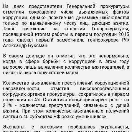
На днях представители Генеральной прокуратуры
отметили сокращение числа выявляемых фактов
коррупции, однако позитивная динамика наблюдается
только по выявленному числу лиц, дающих взятки.
Такое заявление на коллегии Генпрокуратуры,
посвященной итогам работы в первом полугодии 2015
года, сделал первый заместитель генпрокурора РФ
Александр Буксман.
В своем докладе он отметил, что это ненормально,
когда в сфере борьбы с коррупцией в этом году
выросло лишь выявление количества взяткодателей, а
никак не числа получателей мзды.
Количество выявленных преступлений коррупционной
направленности, отметил высокопоставленный
сотрудник органов прокуратуры, сократилось в первом
полугодии на 4%. Статистика вновь фиксирует рост - на
21% - количества преступлений, связанных с дачей
взятки. При этом количество выявленных получений
взятки в 40 субъектах РФ резко уменьшилось.
Эксперты, с которыми пообщались журналисты,