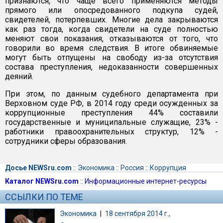
признаются, что чаще всего применяются методы
прямого или опосредованного подкупа судей,
свидетелей, потерпевших. Многие дела закрываются
как раз тогда, когда свидетели на суде полностью
меняют свои показания, отказываются от того, что
говорили во время следствия. В итоге обвиняемые
могут быть отпущены на свободу из-за отсутствия
состава преступления, недоказанности совершенных
деяний.
При этом, по данным судебного департамента при
Верховном суде РФ, в 2014 году среди осужденных за
коррупционные преступления 44% составили
государственные и муниципальные служащие, 23% -
работники правоохранительных структур, 12% -
сотрудники сферы образования.
Досье NEWSru.com
::
Экономика
::
Россия
::
Коррупция
Каталог NEWSru.com
::
Информационные интернет-ресурсы
ССЫЛКИ ПО ТЕМЕ
Экономика
|
18 сентября 2014 г.,