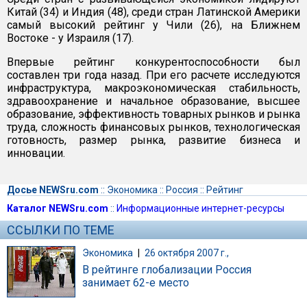
Китай (34) и Индия (48), среди стран Латинской Америки
самый высокий рейтинг у Чили (26), на Ближнем
Востоке - у Израиля (17).
Впервые рейтинг конкурентоспособности был
составлен три года назад. При его расчете исследуются
инфраструктура, макроэкономическая стабильность,
здравоохранение и начальное образование, высшее
образование, эффективность товарных рынков и рынка
труда, сложность финансовых рынков, технологическая
готовность, размер рынка, развитие бизнеса и
инновации.
Досье NEWSru.com
::
Экономика
::
Россия
::
Рейтинг
Каталог NEWSru.com
::
Информационные интернет-ресурсы
ССЫЛКИ ПО ТЕМЕ
Экономика
|
26 октября 2007 г.,
В рейтинге глобализации Россия
занимает 62-е место