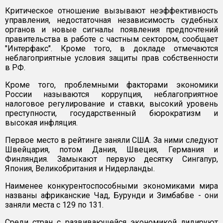
Критическое отношение вызывают неэффективность
управления, недостаточная независимость судебных
органов и новые сигналы появления предпочтений
правительства в работе с частным сектором, сообщает
"Интерфакс". Кроме того, в докладе отмечаются
неблагоприятные условия защиты прав собственности
в РФ.
Кроме того, проблемными факторами экономики
России называются коррупция, неблагоприятное
налоговое регулирование и ставки, высокий уровень
преступности, государственный бюрократизм и
высокая инфляция.
Первое место в рейтинге заняли США. За ними следуют
Швейцария, потом Дания, Швеция, Германия и
Финляндия. Замыкают первую десятку Сингапур,
Япония, Великобритания и Нидерланды.
Наименее конкурентоспособными экономиками мира
названы африканские Чад, Бурунди и Зимбабве - они
заняли места с 129 по 131.
Среди стран с развивающейся экономикой лидируют