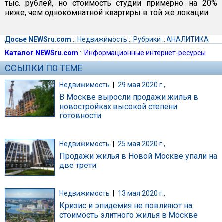
тыс. рублей, но стоимость студии примерно на 20%
ниже, чем однокомнатной квартиры в той же локации.
Досье NEWSru.com
::
Недвижимость
::
Рубрики
::
АНАЛИТИКА
Каталог NEWSru.com
::
Информационные интернет-ресурсы
ССЫЛКИ ПО ТЕМЕ
Недвижимость
|
29 мая 2020 г.,
В Москве выросли продажи жилья в
новостройках высокой степени
готовности
Недвижимость
|
25 мая 2020 г.,
Продажи жилья в Новой Москве упали на
две трети
Недвижимость
|
13 мая 2020 г.,
Кризис и эпидемия не повлияют на
стоимость элитного жилья в Москве