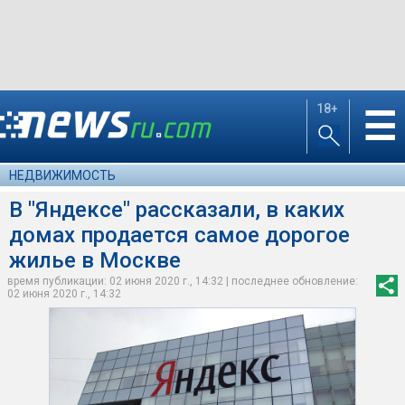
18+
☰
НЕДВИЖИМОСТЬ
В "Яндексе" рассказали, в каких
домах продается самое дорогое
жилье в Москве
время публикации: 02 июня 2020 г., 14:32 | последнее обновление:
02 июня 2020 г., 14:32