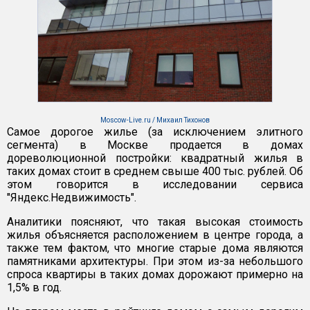
Moscow-Live.ru / Михаил Тихонов
Самое дорогое жилье (за исключением элитного
сегмента) в Москве продается в домах
дореволюционной постройки: квадратный жилья в
таких домах стоит в среднем свыше 400 тыс. рублей. Об
этом говорится в исследовании сервиса
"Яндекс.Недвижимость".
Аналитики поясняют, что такая высокая стоимость
жилья объясняется расположением в центре города, а
также тем фактом, что многие старые дома являются
памятниками архитектуры. При этом из-за небольшого
спроса квартиры в таких домах дорожают примерно на
1,5% в год.