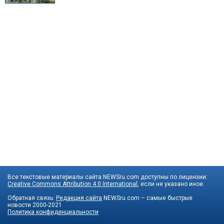
Все текстовые материалы сайта NEWSru.com доступны по лицензии:
Creative Commons Attribution 4.0 International
, если не указано иное.
Обратная связь:
Редакция сайта
NEWSru.com – самые быстрые
новости
2000-2021
Политика конфиденциальности