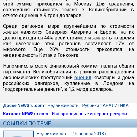
этой суммы приходится на Москву. Для сравнения,
совокупная стоимость жилья в Великобритании в
отчете оценена в 9 трлн долларов.
Среди регионов мира крупнейшими по стоимости
жилья являются Северная Америка и Европа: на их
долю приходится 44% всей стоимости жилья, в то время
как население этих регионов составляет 17% от
мирового. Еще 26% стоимости приходится на
недвижимость Китая и Гонконга.
Напомним, в марте финансовый комитет палаты общин
парламента Великобритании в рамках расследования
экономических преступлений
оценил
квартиры и дома
российских олигархов, купленные в Лондоне на
"подозрительные деньги", в 1,2 млрд долларов.
Досье NEWSru.com
::
Недвижимость
::
Рубрики
::
АНАЛИТИКА
Каталог NEWSru.com
::
Информационные интернет-ресурсы
ССЫЛКИ ПО ТЕМЕ
Недвижимость
|
16 апреля 2018 г.,