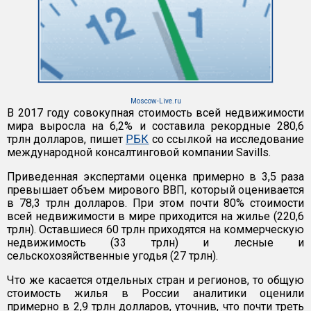
Moscow-Live.ru
В 2017 году совокупная стоимость всей недвижимости
мира выросла на 6,2% и составила рекордные 280,6
трлн долларов, пишет
РБК
со ссылкой на исследование
международной консалтинговой компании Savills.
Приведенная экспертами оценка примерно в 3,5 раза
превышает объем мирового ВВП, который оценивается
в 78,3 трлн долларов. При этом почти 80% стоимости
всей недвижимости в мире приходится на жилье (220,6
трлн). Оставшиеся 60 трлн приходятся на коммерческую
недвижимость (33 трлн) и лесные и
сельскохозяйственные угодья (27 трлн).
Что же касается отдельных стран и регионов, то общую
стоимость жилья в России аналитики оценили
примерно в 2,9 трлн долларов, уточнив, что почти треть